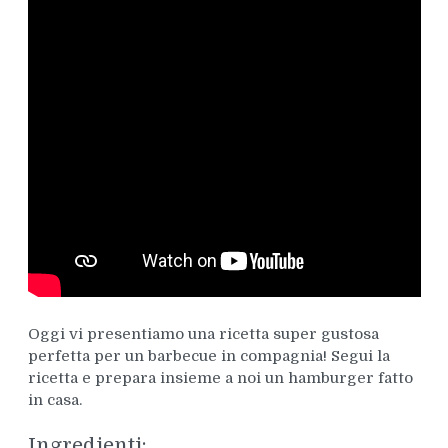
Oggi vi presentiamo una ricetta super gustosa
perfetta per un barbecue in compagnia! Segui la
ricetta e prepara insieme a noi un hamburger fatto
in casa.
Ingredienti: