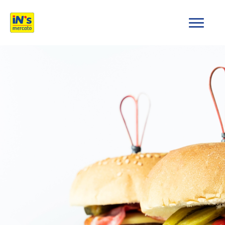
iN's Mercato