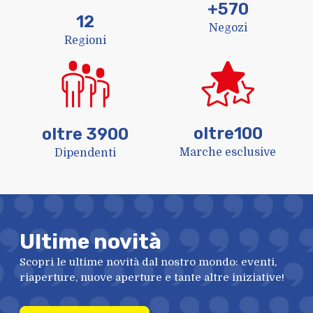
+
570
12
Negozi
Regioni
oltre
100
oltre
3900
Marche esclusive
Dipendenti
Ultime novità
Scopri le ultime novità dal nostro mondo: eventi,
riaperture, nuove aperture e tante altre iniziative!