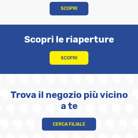
SCOPRI
Scopri le riaperture
SCOPRI
Trova il negozio più vicino
a te
CERCA FILIALE