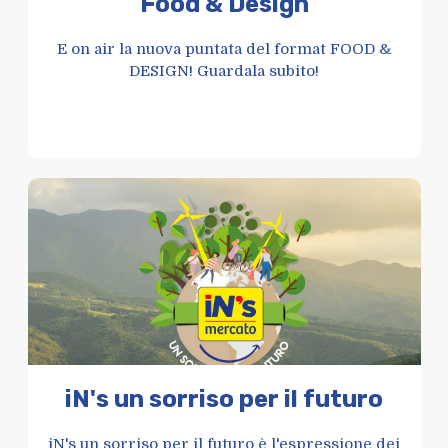
Food & Design
E on air la nuova puntata del format FOOD &
DESIGN! Guardala subito!
iN's un sorriso per il futuro
iN's un sorriso per il futuro è l'espressione dei