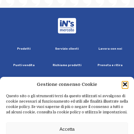
iN's Mercato
P
r
o
d
o
t
t
i
S
e
r
v
i
z
i
o
c
l
i
e
n
t
i
L
a
v
o
r
a
c
o
n
n
o
i
P
u
n
t
i
v
e
n
d
i
t
a
R
i
c
h
i
a
m
o
p
r
o
d
o
t
t
i
P
r
e
n
o
t
a
e
r
i
t
i
r
a
C
h
i
s
i
a
m
o
U
n
s
o
r
r
i
s
o
p
e
r
i
l
f
u
t
u
r
o
N
e
w
s
l
e
t
t
e
r
Gestione consenso Cookie
Questo sito o gli strumenti terzi da questo utilizzati si avvalgono di
cookie necessari al funzionamento ed utili alle finalità illustrate nella
cookie policy. Se vuoi saperne di più o negare il consenso a tutti o
facebook
instagram
linkedin
youtube
tiktok
ad alcuni cookie, consulta la cookie policy o utilizza le impostazioni.
P
r
i
v
a
c
y
C
o
o
k
i
e
W
h
i
s
t
l
e
b
l
o
w
i
n
g
L
e
g
a
l
e
A
c
c
e
s
s
i
b
i
l
i
t
à
Accetta
C
r
e
d
i
t
s