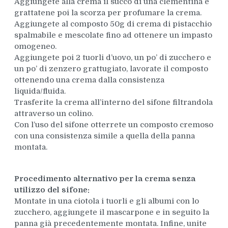
Aggiungete alla crema il succo di una clementina e
grattatene poi la scorza per profumare la crema.
Aggiungete al composto 50g di crema di pistacchio
spalmabile e mescolate fino ad ottenere un impasto
omogeneo.
Aggiungete poi 2 tuorli d’uovo, un po’ di zucchero e
un po’ di zenzero grattugiato, lavorate il composto
ottenendo una crema dalla consistenza
liquida/fluida.
Trasferite la crema all’interno del sifone filtrandola
attraverso un colino.
Con l’uso del sifone otterrete un composto cremoso
con una consistenza simile a quella della panna
montata.
Procedimento alternativo per la crema senza
utilizzo del sifone:
Montate in una ciotola i tuorli e gli albumi con lo
zucchero, aggiungete il mascarpone e in seguito la
panna già precedentemente montata. Infine, unite