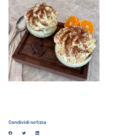
Condividi notizia
facebook
twitter
linkedin