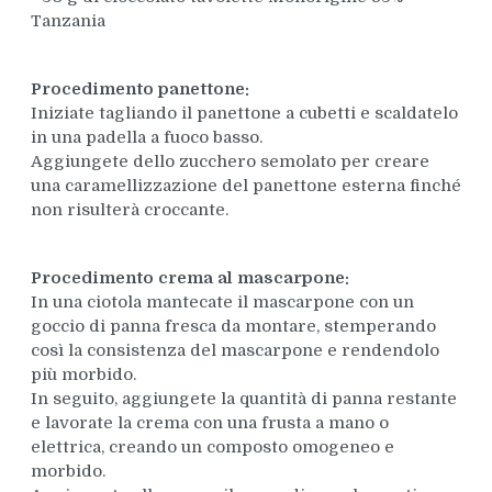
Tanzania
Procedimento panettone:
Iniziate tagliando il panettone a cubetti e scaldatelo
in una padella a fuoco basso.
Aggiungete dello zucchero semolato per creare
una caramellizzazione del panettone esterna finché
non risulterà croccante.
Procedimento crema al mascarpone:
In una ciotola mantecate il mascarpone con un
goccio di panna fresca da montare, stemperando
così la consistenza del mascarpone e rendendolo
più morbido.
In seguito, aggiungete la quantità di panna restante
e lavorate la crema con una frusta a mano o
elettrica, creando un composto omogeneo e
morbido.