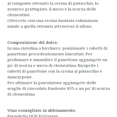
al composto ottenuto la crema di pistacchio, lo
zenzero grattugiato, il succo e la scorza delle
clementine.
Otterrete così una crema montata voluminosa
simile a quella ottenuta attraverso il sifone.
Composizione del dolce:
In una ciotolina o bicchiere, posizionate i cubetti di
panettone precedentemente biscottati. Per
profumare e inumidire il panettone aggiungete un
po’ di scorza e succo di clementina. Ricoprite i
cubetti di panettone con la crema al pistacchio e
mascarpone.
Per ultimare la guarnizione aggiungete delle
scaglie di cioccolato fondente 85% e un po’ di scorza
di clementina.
Vino consigliato in abbinamento:
Pignoletto DOP Frizzante