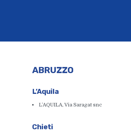
ABRUZZO
L’Aquila
L’AQUILA, Via Saragat snc
Chieti