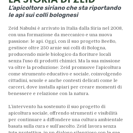
L’apicoltore siriano che sta riportando
le api sui colli bolognesi
Zeid Nabulsi è arrivato in Italia dalla Siria nel 2008,
con una formazione da meccanico e una nuova
passione: le api. Oggi, con il suo progetto BeeBo,
gestisce oltre 250 arnie sui colli di Bologna,
producendo miele biologico da fioriture locali
senza l’uso di prodotti chimici. Ma la sua missione
va oltre la produzione: Zeid promuove l’apicoltura
come strumento educativo e sociale, coinvolgendo
cittadini, scuole e anche contesti delicati come le
carceri, dove installa apiari per creare momenti di
benessere e relazione con la natura.
L’intervento ha sostenuto il suo progetto di
apicoltura sociale, offrendo strumenti e visibilità
per continuare a diffondere una cultura ambientale
basata sulla cura e sull’ascolto. Zeid lavora senza
tute protettive, in un dialogo silenzioso con le sue