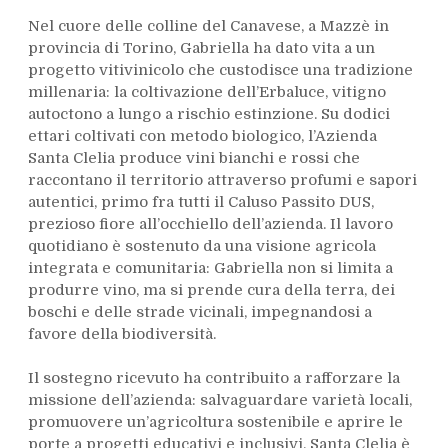
Nel cuore delle colline del Canavese, a Mazzè in
provincia di Torino, Gabriella ha dato vita a un
progetto vitivinicolo che custodisce una tradizione
millenaria: la coltivazione dell’Erbaluce, vitigno
autoctono a lungo a rischio estinzione. Su dodici
ettari coltivati con metodo biologico, l’Azienda
Santa Clelia produce vini bianchi e rossi che
raccontano il territorio attraverso profumi e sapori
autentici, primo fra tutti il Caluso Passito DUS,
prezioso fiore all’occhiello dell’azienda. Il lavoro
quotidiano è sostenuto da una visione agricola
integrata e comunitaria: Gabriella non si limita a
produrre vino, ma si prende cura della terra, dei
boschi e delle strade vicinali, impegnandosi a
favore della biodiversità.
Il sostegno ricevuto ha contribuito a rafforzare la
missione dell’azienda: salvaguardare varietà locali,
promuovere un’agricoltura sostenibile e aprire le
porte a progetti educativi e inclusivi. Santa Clelia è