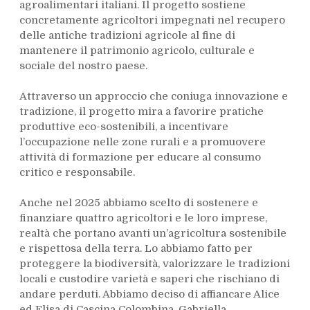
agroalimentari italiani. Il progetto sostiene
concretamente agricoltori impegnati nel recupero
delle antiche tradizioni agricole al fine di
mantenere il patrimonio agricolo, culturale e
sociale del nostro paese.
Attraverso un approccio che coniuga innovazione e
tradizione, il progetto mira a favorire pratiche
produttive eco-sostenibili, a incentivare
l’occupazione nelle zone rurali e a promuovere
attività di formazione per educare al consumo
critico e responsabile.
Anche nel 2025 abbiamo scelto di sostenere e
finanziare quattro agricoltori e le loro imprese,
realtà che portano avanti un’agricoltura sostenibile
e rispettosa della terra. Lo abbiamo fatto per
proteggere la biodiversità, valorizzare le tradizioni
locali e custodire varietà e saperi che rischiano di
andare perduti. Abbiamo deciso di affiancare Alice
ed Elisa di Cascina Colombina, Gabriella