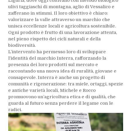
Liguria, dove oggi coltivano con metodo biologico
ulivi taggiaschi di montagna, aglio di Vessalico e
zafferano in stimmi. Il loro obiettivo è chiaro:
valorizzare la valle attraverso un marchio che
unisca eccellenze locali e agricoltura sostenibile.
Ogni prodotto è frutto di una lavorazione attenta,
nel pieno rispetto dei cicli naturali e della
biodiversità.
L’intervento ha permesso loro di sviluppare
l’identità del marchio Interra, rafforzando la
presenza dei loro prodotti sul mercato e
raccontando una nuova idea di ruralità, giovane e
consapevole. Interra è anche un progetto di
comunità e rigenerazione: tra miele, ortaggi, spezie
e antiche varietà locali, Michele e Rocco
promuovono un’agricoltura etica e di qualità, che
guarda al futuro senza perdere il legame con le
radici.