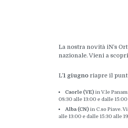
La nostra novità iN’s Or
nazionale. Vieni a scopri
L’
1 giugno
riapre il punt
Caorle (VE)
in V.le Panama
08:30 alle 13:00 e dalle 15:00 
Alba (CN)
in C.so Piave. V
alle 13:00 e dalle 15:30 alle 1