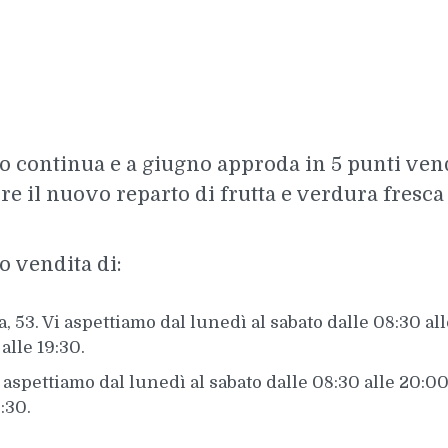
to continua e a giugno approda in 5 punti vend
re il nuovo reparto di frutta e verdura fresca 
o vendita di:
, 53. Vi aspettiamo dal lunedì al sabato dalle 08:30 al
alle 19:30.
i aspettiamo dal lunedì al sabato dalle 08:30 alle 20:0
9:30.