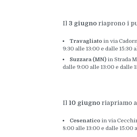
Il
3 giugno
riaprono i pu
Travagliato
in via Cadorn
9:30 alle 13:00 e dalle 15:30 a
Suzzara (MN)
in Strada M
dalle 9:00 alle 13:00 e dalle 1
Il
10 giugno
riapriamo a
Cesenatico
in via Cecchin
8:00 alle 13:00 e dalle 15:00 