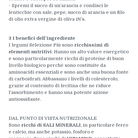
- Spremi il succo di un’arancia e condisci le
lenticchie con sale, pepe, succo di arancia e un filo
di olio extra vergine di oliva iN’s.
3 I benefici dell'ingrediente
I legumi Selezione Più sono
ricchissimi di
elementi nutritivi
. Hanno un alto valore energetico
e sono particolarmente ricchi di proteine di buon
livello biologico perché sono costituite da
aminoacidi essenziali e sono anche una buona fonte
di carboidrati. Abbassano i livelli di colesterolo,
grazie al contenuto di lecitina che ne riduce
l’assorbimento e hanno una potente azione
antiossidante.
DAL PUNTO DI VISTA NUTRIZIONALE
Sono
ricchi di SALI MINERALI
, in particolare ferro
e calcio, ma anche potassio, fosforo e