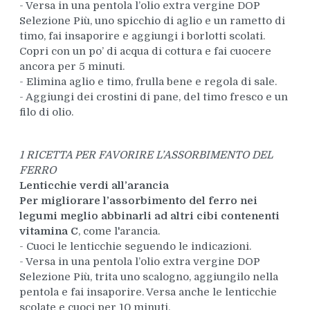
- Versa in una pentola l’olio extra vergine DOP
Selezione Più, uno spicchio di aglio e un rametto di
timo, fai insaporire e aggiungi i borlotti scolati.
Copri con un po’ di acqua di cottura e fai cuocere
ancora per 5 minuti.
- Elimina aglio e timo, frulla bene e regola di sale.
- Aggiungi dei crostini di pane, del timo fresco e un
filo di olio.
1 RICETTA PER FAVORIRE L’ASSORBIMENTO DEL
FERRO
Lenticchie verdi all’arancia
Per migliorare l’assorbimento del ferro nei
legumi meglio abbinarli ad altri cibi contenenti
vitamina C
, come l'arancia.
- Cuoci le lenticchie seguendo le indicazioni.
- Versa in una pentola l’olio extra vergine DOP
Selezione Più, trita uno scalogno, aggiungilo nella
pentola e fai insaporire. Versa anche le lenticchie
scolate e cuoci per 10 minuti.