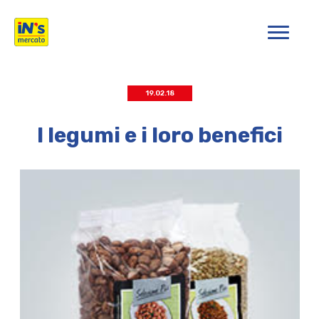
iN's Mercato
19.02.18
I legumi e i loro benefici