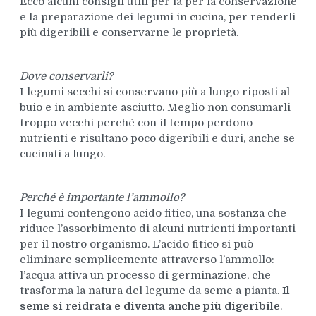
Ecco alcuni consigli utili per la per la conservazione
e la preparazione dei legumi in cucina, per renderli
più digeribili e conservarne le proprietà.
Dove conservarli?
I legumi secchi si conservano più a lungo riposti al
buio e in ambiente asciutto. Meglio non consumarli
troppo vecchi perché con il tempo perdono
nutrienti e risultano poco digeribili e duri, anche se
cucinati a lungo.
Perché è importante l’ammollo?
I legumi contengono acido fitico, una sostanza che
riduce l’assorbimento di alcuni nutrienti importanti
per il nostro organismo. L’acido fitico si può
eliminare semplicemente attraverso l’ammollo:
l’acqua attiva un processo di germinazione, che
trasforma la natura del legume da seme a pianta.
Il
seme si reidrata e diventa anche più digeribile
.