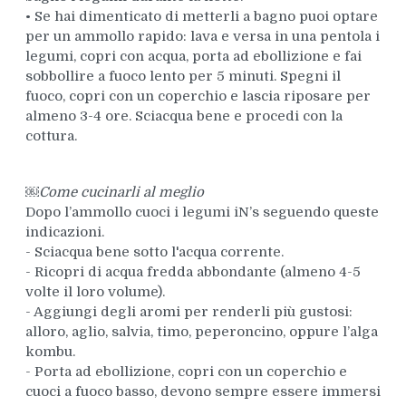
• Se hai dimenticato di metterli a bagno puoi optare
per un ammollo rapido: lava e versa in una pentola i
legumi, copri con acqua, porta ad ebollizione e fai
sobbollire a fuoco lento per 5 minuti. Spegni il
fuoco, copri con un coperchio e lascia riposare per
almeno 3-4 ore. Sciacqua bene e procedi con la
cottura.
￼Come cucinarli al meglio
Dopo l’ammollo cuoci i legumi iN’s seguendo queste
indicazioni.
- Sciacqua bene sotto l'acqua corrente.
- Ricopri di acqua fredda abbondante (almeno 4-5
volte il loro volume).
- Aggiungi degli aromi per renderli più gustosi:
alloro, aglio, salvia, timo, peperoncino, oppure l’alga
kombu.
- Porta ad ebollizione, copri con un coperchio e
cuoci a fuoco basso, devono sempre essere immersi