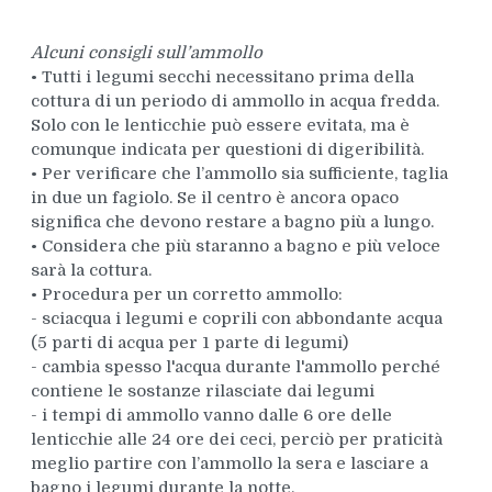
Alcuni consigli sull’ammollo
• Tutti i legumi secchi necessitano prima della
cottura di un periodo di ammollo in acqua fredda.
Solo con le lenticchie può essere evitata, ma è
comunque indicata per questioni di digeribilità.
• Per verificare che l’ammollo sia sufficiente, taglia
in due un fagiolo. Se il centro è ancora opaco
significa che devono restare a bagno più a lungo.
• Considera che più staranno a bagno e più veloce
sarà la cottura.
• Procedura per un corretto ammollo:
- sciacqua i legumi e coprili con abbondante acqua
(5 parti di acqua per 1 parte di legumi)
- cambia spesso l'acqua durante l'ammollo perché
contiene le sostanze rilasciate dai legumi
- i tempi di ammollo vanno dalle 6 ore delle
lenticchie alle 24 ore dei ceci, perciò per praticità
meglio partire con l’ammollo la sera e lasciare a
bagno i legumi durante la notte.