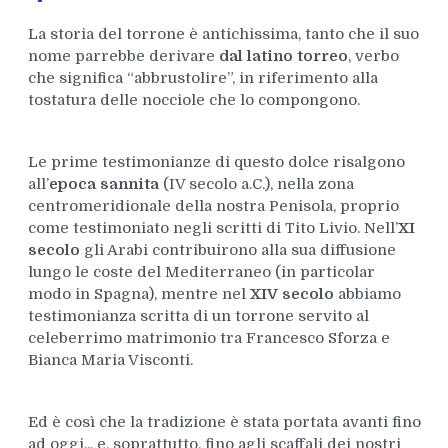
La storia del torrone è antichissima, tanto che il suo
nome parrebbe derivare
dal latino torreo
, verbo
che significa “abbrustolire”, in riferimento alla
tostatura delle nocciole che lo compongono.
Le prime testimonianze di questo dolce risalgono
all’
epoca sannita
(IV secolo a.C.), nella zona
centromeridionale della nostra Penisola, proprio
come testimoniato negli scritti di Tito Livio. Nell’
XI
secolo
gli Arabi contribuirono alla sua diffusione
lungo le coste del Mediterraneo (in particolar
modo in Spagna), mentre nel
XIV secolo
abbiamo
testimonianza scritta di un torrone servito al
celeberrimo matrimonio tra Francesco Sforza e
Bianca Maria Visconti.
Ed è così che la tradizione è stata portata avanti fino
ad oggi... e, soprattutto, fino agli scaffali dei nostri