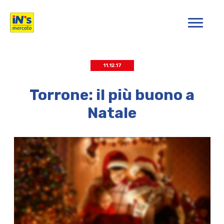
iN's Mercato
11.12.17
Torrone: il più buono a
Natale