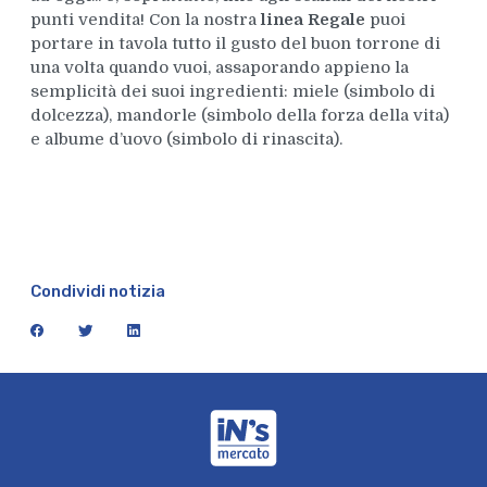
punti vendita! Con la nostra
linea Regale
puoi
portare in tavola tutto il gusto del buon torrone di
una volta quando vuoi, assaporando appieno la
semplicità dei suoi ingredienti: miele (simbolo di
dolcezza), mandorle (simbolo della forza della vita)
e albume d’uovo (simbolo di rinascita).
Condividi notizia
facebook
twitter
linkedin
iN's Mercato