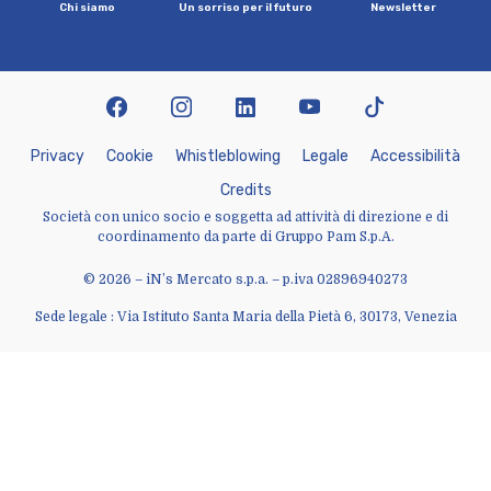
C
h
i
s
i
a
m
o
U
n
s
o
r
r
i
s
o
p
e
r
i
l
f
u
t
u
r
o
N
e
w
s
l
e
t
t
e
r
facebook
instagram
linkedin
youtube
tiktok
P
r
i
v
a
c
y
C
o
o
k
i
e
W
h
i
s
t
l
e
b
l
o
w
i
n
g
L
e
g
a
l
e
A
c
c
e
s
s
i
b
i
l
i
t
à
C
r
e
d
i
t
s
Società con unico socio e soggetta ad attività di direzione e di
coordinamento da parte di Gruppo Pam S.p.A.
© 2026 – iN’s Mercato s.p.a. – p.iva 02896940273
Sede legale : Via Istituto Santa Maria della Pietà 6, 30173, Venezia