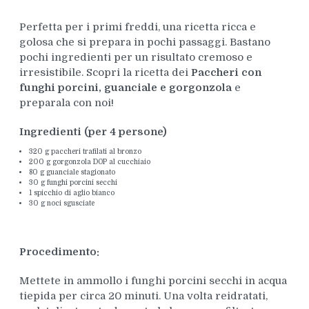
Perfetta per i primi freddi, una ricetta ricca e
golosa che si prepara in pochi passaggi. Bastano
pochi ingredienti per un risultato cremoso e
irresistibile. Scopri la ricetta dei
Paccheri con
funghi porcini, guanciale e gorgonzola
e
preparala con noi!
Ingredienti (per 4 persone)
320 g paccheri trafilati al bronzo
200 g gorgonzola DOP al cucchiaio
80 g guanciale stagionato
30 g funghi porcini secchi
1 spicchio di aglio bianco
30 g noci sgusciate
Procedimento:
Mettete in ammollo i funghi porcini secchi in acqua
tiepida per circa 20 minuti. Una volta reidratati,