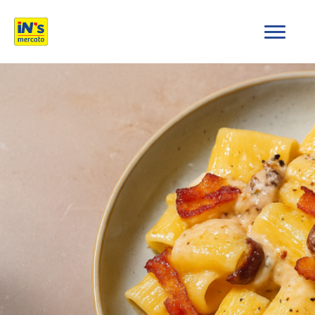
iN's Mercato