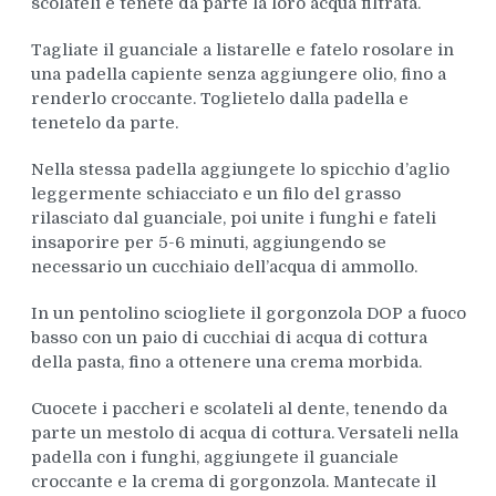
scolateli e tenete da parte la loro acqua filtrata.
Tagliate il guanciale a listarelle e fatelo rosolare in
una padella capiente senza aggiungere olio, fino a
renderlo croccante. Toglietelo dalla padella e
tenetelo da parte.
Nella stessa padella aggiungete lo spicchio d’aglio
leggermente schiacciato e un filo del grasso
rilasciato dal guanciale, poi unite i funghi e fateli
insaporire per 5-6 minuti, aggiungendo se
necessario un cucchiaio dell’acqua di ammollo.
In un pentolino sciogliete il gorgonzola DOP a fuoco
basso con un paio di cucchiai di acqua di cottura
della pasta, fino a ottenere una crema morbida.
Cuocete i paccheri e scolateli al dente, tenendo da
parte un mestolo di acqua di cottura. Versateli nella
padella con i funghi, aggiungete il guanciale
croccante e la crema di gorgonzola. Mantecate il