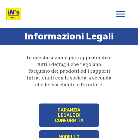
iN's Mercato
Informazioni Legali
In questa sezione puoi approfondire
tutti i dettagli che regolano
l’acquisto dei prodotti ed i rapporti
intrattenuti con la società, a seconda
che lei sia cliente o fornitore.
GARANZIA
LEGALE DI
CONFORMITÀ
MODELLO