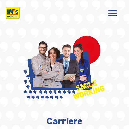
iN's Mercato
Carriere