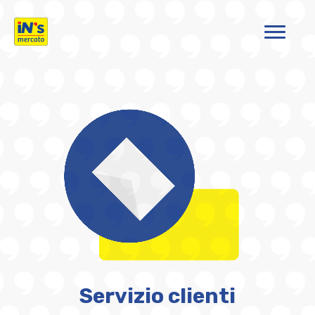
iN's Mercato
Servizio clienti