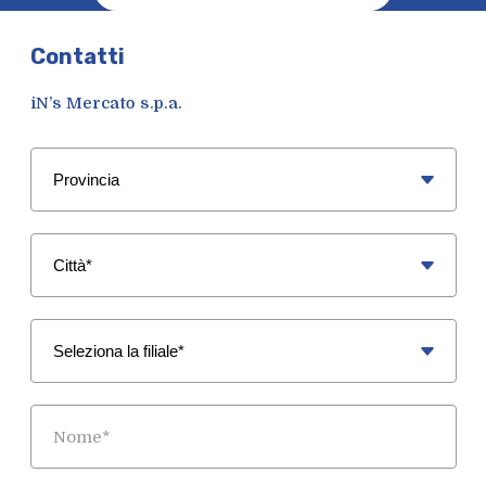
Contatti
iN’s Mercato s.p.a.
Provincia
Città
Filiale
Nome