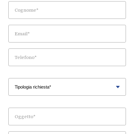
Cognome
E-mail
Telefono
Tipologia di Richiesta
Specifica la Richiesta
Oggetto