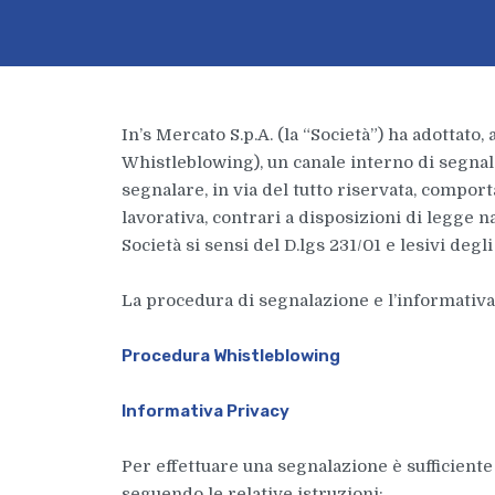
In’s Mercato S.p.A. (la “Società”) ha adottato,
Whistleblowing), un canale interno di segnalaz
segnalare, in via del tutto riservata, comport
lavorativa, contrari a disposizioni di legge 
Società si sensi del D.lgs 231/01 e lesivi degli
La procedura di segnalazione e l’informativa 
Procedura Whistleblowing
Informativa Privacy
Per effettuare una segnalazione è sufficiente
seguendo le relative istruzioni: