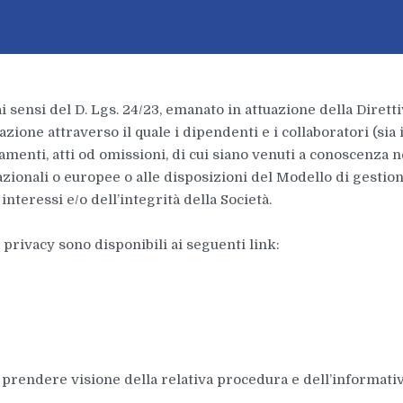
 ai sensi del D. Lgs. 24/23, emanato in attuazione della Dirett
ione attraverso il quale i dipendenti e i collaboratori (sia 
amenti, atti od omissioni, di cui siano venuti a conoscenza n
nazionali o europee o alle disposizioni del Modello di gestio
 interessi e/o dell’integrità della Società.
privacy sono disponibili ai seguenti link:
 prendere visione della relativa procedura e dell’informativ