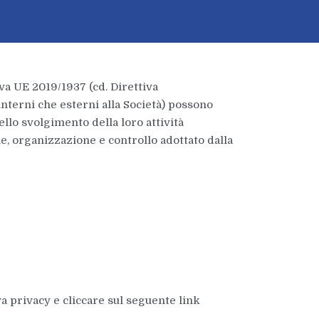
iva UE 2019/1937 (cd. Direttiva
interni che esterni alla Società) possono
ello svolgimento della loro attività
ne, organizzazione e controllo adottato dalla
a privacy e cliccare sul seguente link