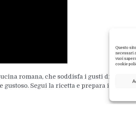
Questo sito
necessari al
vuoi sapern
cookie poli
cucina romana, che soddisfa i gusti di tutta la
A
 gustoso. Segui la ricetta e prepara insieme a