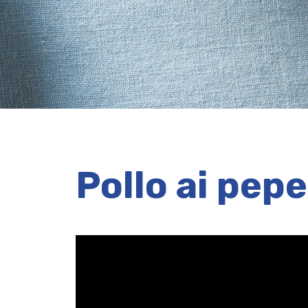
Pollo ai pep