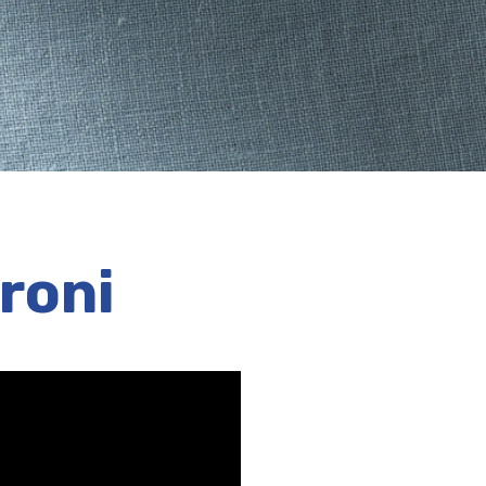
eroni