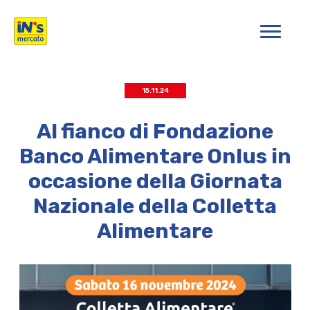
iN's Mercato
15.11.24
Al fianco di Fondazione
Banco Alimentare Onlus in
occasione della Giornata
Nazionale della Colletta
Alimentare