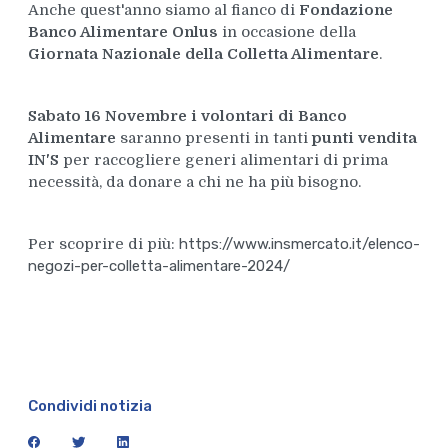
Anche quest'anno siamo al fianco di
Fondazione
Banco Alimentare Onlus
in occasione della
Giornata Nazionale della Colletta Alimentare
.
Sabato 16 Novembre i volontari di Banco
Alimentare
saranno presenti in tanti
punti vendita
IN'S
per raccogliere generi alimentari di prima
necessità, da donare a chi ne ha più bisogno.
Per scoprire di più:
https://www.insmercato.it/elenco-
negozi-per-colletta-alimentare-2024/
Condividi notizia
facebook
twitter
linkedin