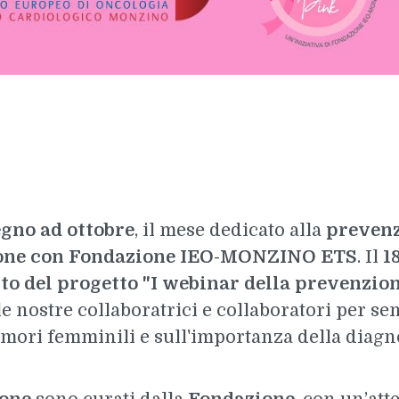
gno ad ottobre
, il mese dedicato alla
prevenz
ione con Fondazione IEO-MONZINO ETS
. Il
1
 del progetto "I webinar della prevenzio
 le nostre collaboratrici e collaboratori per se
mori femminili e sull'importanza della diagn