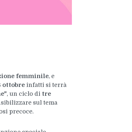
ione femminile
, e
8 ottobre
infatti si terrà
ne"
, un ciclo di
tre
nsibilizzare sul tema
osi precoce.