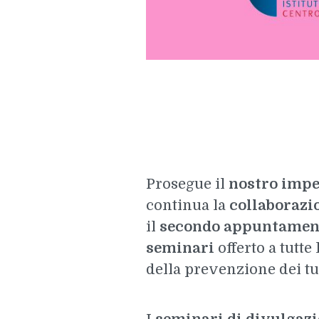
Prosegue il
nostro impe
continua la
collaboraz
il
secondo appuntamento
seminari
offerto a tutte
della prevenzione dei tu