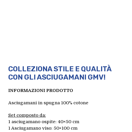
COLLEZIONA STILE E QUALITÀ
CON GLI ASCIUGAMANI GMV!
INFORMAZIONI PRODOTTO
Asciugamani in spugna 100% cotone
Set composto da:
1 asciugamano ospite: 40×50 cm
1 Asciugamano viso: 50×100 cm