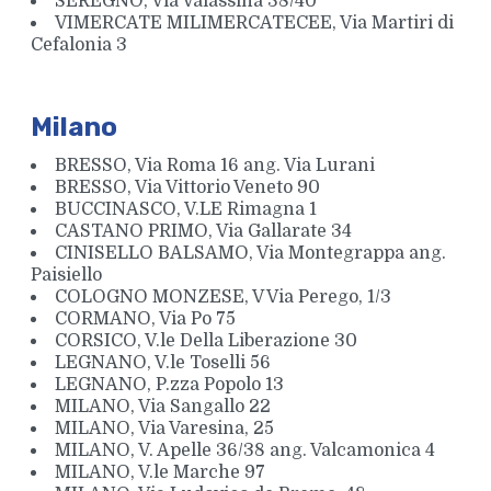
SEREGNO, Via Valassina 38/40
VIMERCATE MILIMERCATECEE, Via Martiri di
Cefalonia 3
Milano
BRESSO, Via Roma 16 ang. Via Lurani
BRESSO, Via Vittorio Veneto 90
BUCCINASCO, V.LE Rimagna 1
CASTANO PRIMO, Via Gallarate 34
CINISELLO BALSAMO, Via Montegrappa ang.
Paisiello
COLOGNO MONZESE, V Via Perego, 1/3
CORMANO, Via Po 75
CORSICO, V.le Della Liberazione 30
LEGNANO, V.le Toselli 56
LEGNANO, P.zza Popolo 13
MILANO, Via Sangallo 22
MILANO, Via Varesina, 25
MILANO, V. Apelle 36/38 ang. Valcamonica 4
MILANO, V.le Marche 97