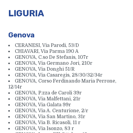
LIGURIA
Genova
CERANESI, Via Parodi, 53/D
CHIAVARI, Via Parma 190 A
GENOVA, C.so De Stefanis, 107r
GENOVA, Via Germano Jori, 210r
GENOVA, Via Donghi 51/R
GENOVA, Via Casaregis, 28/30/32/34r
GENOVA, Corso Ferdinando Maria Perrone,
12/14r
GENOVA, P.zza de Caroli 39r
GENOVA, Via Malfettani, 21r
GENOVA, Via Galata 99r
GENOVA, Via A. Centurione, 2/r
GENOVA, Via San Martino, 31r
GENOVA, Via B. Ricasoli, 11 r
GENOVA, Via Isonzo, 83 r