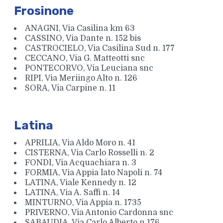
Frosinone
ANAGNI, Via Casilina km 63
CASSINO, Via Dante n. 152 bis
CASTROCIELO, Via Casilina Sud n. 177
CECCANO, Via G. Matteotti snc
PONTECORVO, Via Leuciana snc
RIPI, Via Meriingo Alto n. 126
SORA, Via Carpine n. 11
Latina
APRILIA, Via Aldo Moro n. 41
CISTERNA, Via Carlo Rosselli n. 2
FONDI, Via Acquachiara n. 3
FORMIA, Via Appia lato Napoli n. 74
LATINA, Viale Kennedy n. 12
LATINA, Via A. Saffi n. 14
MINTURNO, Via Appia n. 1735
PRIVERNO, Via Antonio Cardonna snc
SABAUDIA, Via Carlo Alberto n.176