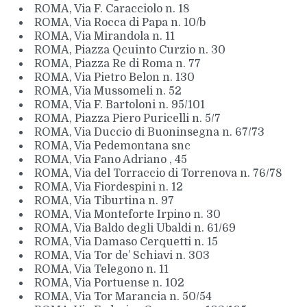
ROMA, Via F. Caracciolo n. 18
ROMA, Via Rocca di Papa n. 10/b
ROMA, Via Mirandola n. 11
ROMA, Piazza Qcuinto Curzio n. 30
ROMA, Piazza Re di Roma n. 77
ROMA, Via Pietro Belon n. 130
ROMA, Via Mussomeli n. 52
ROMA, Via F. Bartoloni n. 95/101
ROMA, Piazza Piero Puricelli n. 5/7
ROMA, Via Duccio di Buoninsegna n. 67/73
ROMA, Via Pedemontana snc
ROMA, Via Fano Adriano , 45
ROMA, Via del Torraccio di Torrenova n. 76/78
ROMA, Via Fiordespini n. 12
ROMA, Via Tiburtina n. 97
ROMA, Via Monteforte Irpino n. 30
ROMA, Via Baldo degli Ubaldi n. 61/69
ROMA, Via Damaso Cerquetti n. 15
ROMA, Via Tor de’ Schiavi n. 303
ROMA, Via Telegono n. 11
ROMA, Via Portuense n. 102
ROMA, Via Tor Marancia n. 50/54