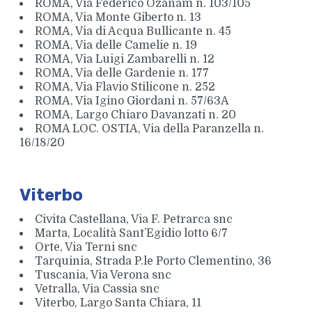
ROMA, Via Federico Ozanam n. 103/105
ROMA, Via Monte Giberto n. 13
ROMA, Via di Acqua Bullicante n. 45
ROMA, Via delle Camelie n. 19
ROMA, Via Luigi Zambarelli n. 12
ROMA, Via delle Gardenie n. 177
ROMA, Via Flavio Stilicone n. 252
ROMA, Via Igino Giordani n. 57/63A
ROMA, Largo Chiaro Davanzati n. 20
ROMA LOC. OSTIA, Via della Paranzella n.
16/18/20
Viterbo
Civita Castellana, Via F. Petrarca snc
Marta, Località Sant’Egidio lotto 6/7
Orte, Via Terni snc
Tarquinia, Strada P.le Porto Clementino, 36
Tuscania, Via Verona snc
Vetralla, Via Cassia snc
Viterbo, Largo Santa Chiara, 11