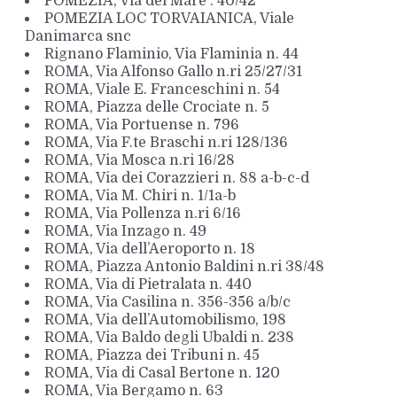
POMEZIA, Via del Mare . 40/42
POMEZIA LOC TORVAIANICA, Viale
Danimarca snc
Rignano Flaminio, Via Flaminia n. 44
ROMA, Via Alfonso Gallo n.ri 25/27/31
ROMA, Viale E. Franceschini n. 54
ROMA, Piazza delle Crociate n. 5
ROMA, Via Portuense n. 796
ROMA, Via F.te Braschi n.ri 128/136
ROMA, Via Mosca n.ri 16/28
ROMA, Via dei Corazzieri n. 88 a-b-c-d
ROMA, Via M. Chiri n. 1/1a-b
ROMA, Via Pollenza n.ri 6/16
ROMA, Via Inzago n. 49
ROMA, Via dell’Aeroporto n. 18
ROMA, Piazza Antonio Baldini n.ri 38/48
ROMA, Via di Pietralata n. 440
ROMA, Via Casilina n. 356-356 a/b/c
ROMA, Via dell’Automobilismo, 198
ROMA, Via Baldo degli Ubaldi n. 238
ROMA, Piazza dei Tribuni n. 45
ROMA, Via di Casal Bertone n. 120
ROMA, Via Bergamo n. 63