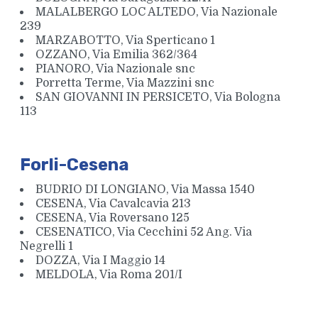
MALALBERGO LOC ALTEDO, Via Nazionale
239
MARZABOTTO, Via Sperticano 1
OZZANO, Via Emilia 362/364
PIANORO, Via Nazionale snc
Porretta Terme, Via Mazzini snc
SAN GIOVANNI IN PERSICETO, Via Bologna
113
Forli-Cesena
BUDRIO DI LONGIANO, Via Massa 1540
CESENA, Via Cavalcavia 213
CESENA, Via Roversano 125
CESENATICO, Via Cecchini 52 Ang. Via
Negrelli 1
DOZZA, Via I Maggio 14
MELDOLA, Via Roma 201/I