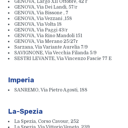
GENOVA, Largo XII Ottobre, 42 r
GENOVA, Via Dei Landi, 57/r
GENOVA, Via Bissone , 7
GENOVA, Via Vezzani ,158
GENOVA, Via Volta 18
GENOVA, Via Paggi 43/r
GENOVA, Via Rino Mandoli 151
GENOVA, Via Merano 25/27r
Sarzana, Via Variante Aurelia 7/9
SAVIGNONE, Via Vecchia Filanda 5/9
SESTRI LEVANTE, Via Vincenzo Fascie 77 E
Imperia
SANREMO, Via Pietro Agosti, 188
La-Spezia
La Spezia, Corso Cavour, 252
La Spezia, Via Vittorio Veneto, 239