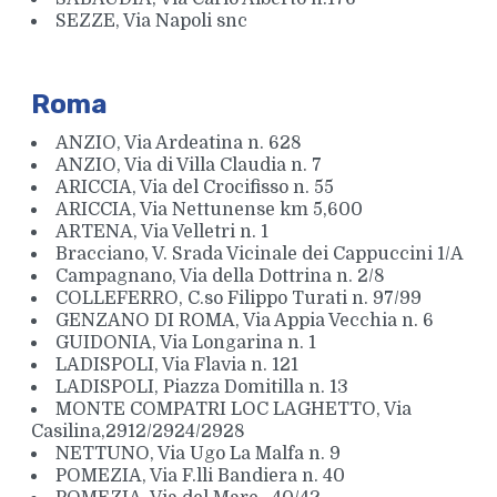
SEZZE, Via Napoli snc
Roma
ANZIO, Via Ardeatina n. 628
ANZIO, Via di Villa Claudia n. 7
ARICCIA, Via del Crocifisso n. 55
ARICCIA, Via Nettunense km 5,600
ARTENA, Via Velletri n. 1
Bracciano, V. Srada Vicinale dei Cappuccini 1/A
Campagnano, Via della Dottrina n. 2/8
COLLEFERRO, C.so Filippo Turati n. 97/99
GENZANO DI ROMA, Via Appia Vecchia n. 6
GUIDONIA, Via Longarina n. 1
LADISPOLI, Via Flavia n. 121
LADISPOLI, Piazza Domitilla n. 13
MONTE COMPATRI LOC LAGHETTO, Via
Casilina,2912/2924/2928
NETTUNO, Via Ugo La Malfa n. 9
POMEZIA, Via F.lli Bandiera n. 40