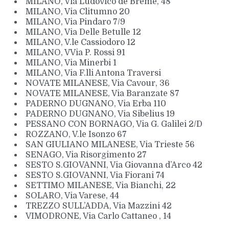
MILANO, Via Ludovico de Breme, 48
MILANO, Via Clitumno 20
MILANO, Via Pindaro 7/9
MILANO, Via Delle Betulle 12
MILANO, V.le Cassiodoro 12
MILANO, VVia P. Rossi 91
MILANO, Via Minerbi 1
MILANO, Via F.lli Antona Traversi
NOVATE MILANESE, Via Cavour, 36
NOVATE MILANESE, Via Baranzate 87
PADERNO DUGNANO, Via Erba 110
PADERNO DUGNANO, Via Sibelius 19
PESSANO CON BORNAGO, Via G. Galilei 2/D
ROZZANO, V.le Isonzo 67
SAN GIULIANO MILANESE, Via Trieste 56
SENAGO, Via Risorgimento 27
SESTO S.GIOVANNI, Via Giovanna d’Arco 42
SESTO S.GIOVANNI, Via Fiorani 74
SETTIMO MILANESE, Via Bianchi, 22
SOLARO, Via Varese, 44
TREZZO SULL’ADDA, Via Mazzini 42
VIMODRONE, Via Carlo Cattaneo , 14