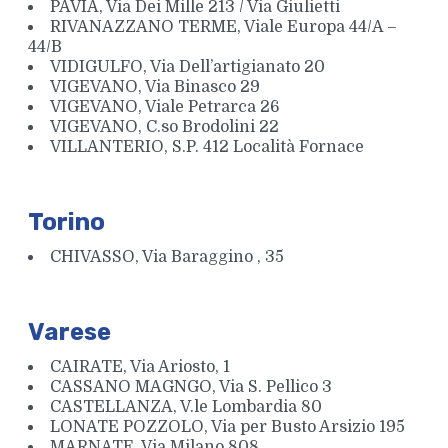
PAVIA, Via Dei Mille 213 / Via Giulietti
RIVANAZZANO TERME, Viale Europa 44/A –
44/B
VIDIGULFO, Via Dell’artigianato 20
VIGEVANO, Via Binasco 29
VIGEVANO, Viale Petrarca 26
VIGEVANO, C.so Brodolini 22
VILLANTERIO, S.P. 412 Località Fornace
Torino
CHIVASSO, Via Baraggino , 35
Varese
CAIRATE, Via Ariosto, 1
CASSANO MAGNGO, Via S. Pellico 3
CASTELLANZA, V.le Lombardia 80
LONATE POZZOLO, Via per Busto Arsizio 195
MARNATE, Via Milano 808