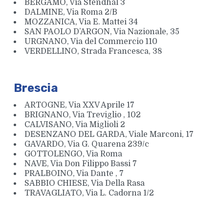
BERGAMO, Via Stendhal 3
DALMINE, Via Roma 2/B
MOZZANICA, Via E. Mattei 34
SAN PAOLO D’ARGON, Via Nazionale, 35
URGNANO, Via del Commercio 110
VERDELLINO, Strada Francesca, 38
Brescia
ARTOGNE, Via XXV Aprile 17
BRIGNANO, Via Treviglio , 102
CALVISANO, Via Miglioli 2
DESENZANO DEL GARDA, Viale Marconi, 17
GAVARDO, Via G. Quarena 239/c
GOTTOLENGO, Via Roma
NAVE, Via Don Filippo Bassi 7
PRALBOINO, Via Dante , 7
SABBIO CHIESE, Via Della Rasa
TRAVAGLIATO, Via L. Cadorna 1/2