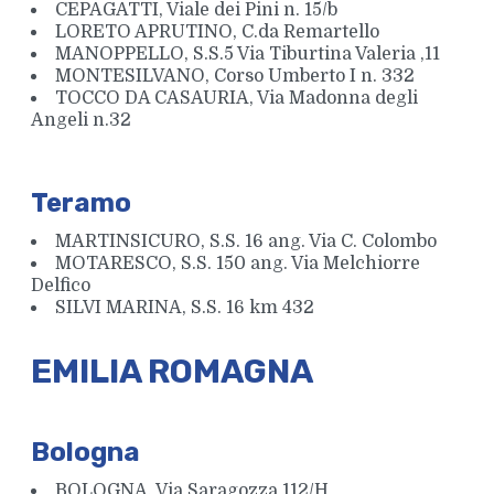
CEPAGATTI, Viale dei Pini n. 15/b
LORETO APRUTINO, C.da Remartello
MANOPPELLO, S.S.5 Via Tiburtina Valeria ,11
MONTESILVANO, Corso Umberto I n. 332
TOCCO DA CASAURIA, Via Madonna degli
Angeli n.32
Bicchieri Bormioli
Teramo
MARTINSICURO, S.S. 16 ang. Via C. Colombo
MOTARESCO, S.S. 150 ang. Via Melchiorre
Delfico
SILVI MARINA, S.S. 16 km 432
EMILIA ROMAGNA
Bologna
BOLOGNA, Via Saragozza 112/H