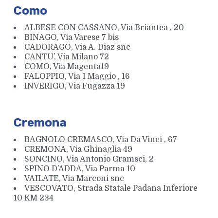
Como
ALBESE CON CASSANO, Via Briantea , 20
BINAGO, Via Varese 7 bis
CADORAGO, Via A. Diaz snc
CANTU’, Via Milano 72
COMO, Via Magenta19
FALOPPIO, Via 1 Maggio , 16
INVERIGO, Via Fugazza 19
Cremona
BAGNOLO CREMASCO, Via Da Vinci , 67
CREMONA, Via Ghinaglia 49
SONCINO, Via Antonio Gramsci, 2
SPINO D’ADDA, Via Parma 10
VAILATE, Via Marconi snc
VESCOVATO, Strada Statale Padana Inferiore
10 KM 234