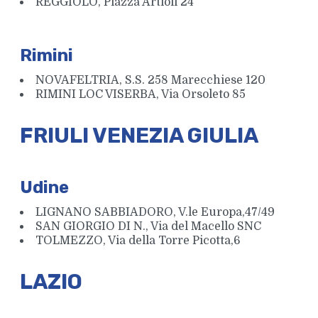
REGGIOLO, Piazza Artioli 24
Rimini
NOVAFELTRIA, S.S. 258 Marecchiese 120
RIMINI LOC VISERBA, Via Orsoleto 85
FRIULI VENEZIA GIULIA
Udine
LIGNANO SABBIADORO, V.le Europa,47/49
SAN GIORGIO DI N., Via del Macello SNC
TOLMEZZO, Via della Torre Picotta,6
LAZIO