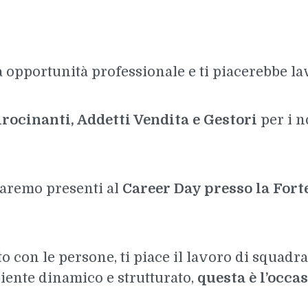
 opportunità professionale e ti piacerebbe l
irocinanti, Addetti Vendita e Gestori
per i n
aremo presenti al
Career Day presso la Fort
o con le persone, ti piace il lavoro di squadr
iente dinamico e strutturato,
questa è l’occa