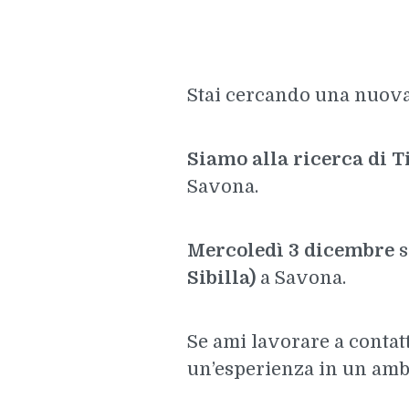
Stai cercando una nuova
Siamo alla ricerca di T
Savona.
Mercoledì 3 dicembre
s
Sibilla)
a Savona.
Se ami lavorare a contatt
un’esperienza in un amb