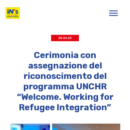
iN's Mercato
28.06.23
Cerimonia con
assegnazione del
riconoscimento del
programma UNCHR
“Welcome. Working for
Refugee Integration”