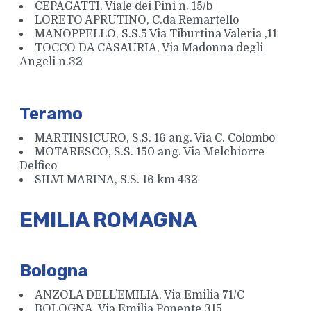
CEPAGATTI, Viale dei Pini n. 15/b
LORETO APRUTINO, C.da Remartello
MANOPPELLO, S.S.5 Via Tiburtina Valeria ,11
TOCCO DA CASAURIA, Via Madonna degli
Angeli n.32
Teramo
Completo letto singolo
MARTINSICURO, S.S. 16 ang. Via C. Colombo
MOTARESCO, S.S. 150 ang. Via Melchiorre
Delfico
SILVI MARINA, S.S. 16 km 432
EMILIA ROMAGNA
Bologna
ANZOLA DELL’EMILIA, Via Emilia 71/C
BOLOGNA, Via Emilia Ponente 315