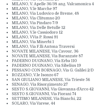
MILANO, V. Apelle 36/38 ang. Valcamonica 4
MILANO, V.le Marche 97
MILANO, Via Ludovico de Breme, 48
MILANO, Via Clitumno 20
MILANO, Via Pindaro 7/9
MILANO, Via Delle Betulle 12
MILANO, V.le Cassiodoro 12
MILANO, VVia P. Rossi 91
MILANO, Via Minerbi 1
MILANO, Via F.lli Antona Traversi
NOVATE MILANESE, Via Cavour, 36
NOVATE MILANESE, Via Baranzate 87
PADERNO DUGNANO, Via Erba 110
PADERNO DUGNANO, Via Sibelius 19
PESSANO CON BORNAGO, Via G. Galilei 2/D
ROZZANO, V.le Isonzo 67
SAN GIULIANO MILANESE, Via Trieste 56
SENAGO, Via Risorgimento 27
SESTO S.GIOVANNI, Via Giovanna d’Arco 42
SESTO S.GIOVANNI, Via Fiorani 74
SETTIMO MILANESE, Via Bianchi, 22
SOLARO, Via Varese, 44