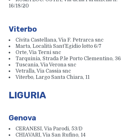
16/18/20
Viterbo
Civita Castellana, Via F. Petrarca snc
Marta, Località Sant’Egidio lotto 6/7
Orte, Via Terni snc
Tarquinia, Strada P.le Porto Clementino, 36
Tuscania, Via Verona snc
Vetralla, Via Cassia snc
Viterbo, Largo Santa Chiara, 11
LIGURIA
Genova
CERANESI, Via Parodi, 53/D
CHIAVARI, Via San Rufino, 14