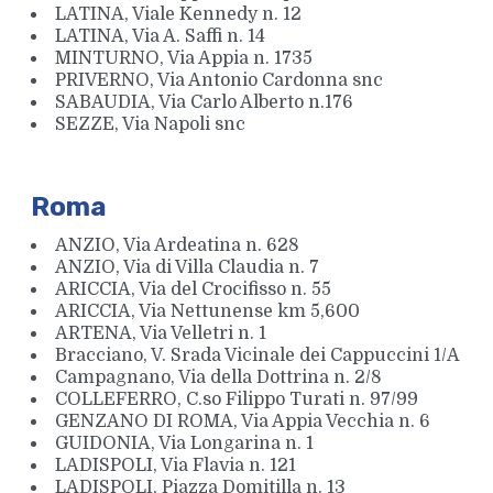
LATINA, Viale Kennedy n. 12
LATINA, Via A. Saffi n. 14
MINTURNO, Via Appia n. 1735
PRIVERNO, Via Antonio Cardonna snc
SABAUDIA, Via Carlo Alberto n.176
SEZZE, Via Napoli snc
Roma
ANZIO, Via Ardeatina n. 628
ANZIO, Via di Villa Claudia n. 7
ARICCIA, Via del Crocifisso n. 55
ARICCIA, Via Nettunense km 5,600
ARTENA, Via Velletri n. 1
Bracciano, V. Srada Vicinale dei Cappuccini 1/A
Campagnano, Via della Dottrina n. 2/8
COLLEFERRO, C.so Filippo Turati n. 97/99
GENZANO DI ROMA, Via Appia Vecchia n. 6
GUIDONIA, Via Longarina n. 1
LADISPOLI, Via Flavia n. 121
LADISPOLI, Piazza Domitilla n. 13