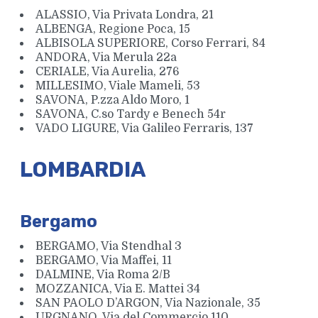
ALASSIO, Via Privata Londra, 21
ALBENGA, Regione Poca, 15
ALBISOLA SUPERIORE, Corso Ferrari, 84
ANDORA, Via Merula 22a
CERIALE, Via Aurelia, 276
MILLESIMO, Viale Mameli, 53
SAVONA, P.zza Aldo Moro, 1
SAVONA, C.so Tardy e Benech 54r
VADO LIGURE, Via Galileo Ferraris, 137
LOMBARDIA
Bergamo
BERGAMO, Via Stendhal 3
BERGAMO, Via Maffei, 11
DALMINE, Via Roma 2/B
MOZZANICA, Via E. Mattei 34
SAN PAOLO D’ARGON, Via Nazionale, 35
URGNANO, Via del Commercio 110