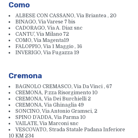
Como
ALBESE CON CASSANO, Via Briantea , 20
BINAGO, Via Varese 7 bis
CADORAGO, Via A. Diaz snc
CANTU’, Via Milano 72
COMO, Via Magenta19
FALOPPIO, Via 1 Maggio , 16
INVERIGO, Via Fugazza 19
Cremona
BAGNOLO CREMASCO, Via Da Vinci , 67
CREMONA, P.zza Risorgimento 10
CREMONA, Via Dei Burchielli 2
CREMONA, Via Ghinaglia 49
SONCINO, Via Antonio Gramsci, 2
SPINO D’ADDA, Via Parma 10
VAILATE, Via Marconi snc
VESCOVATO, Strada Statale Padana Inferiore
10 KM 234