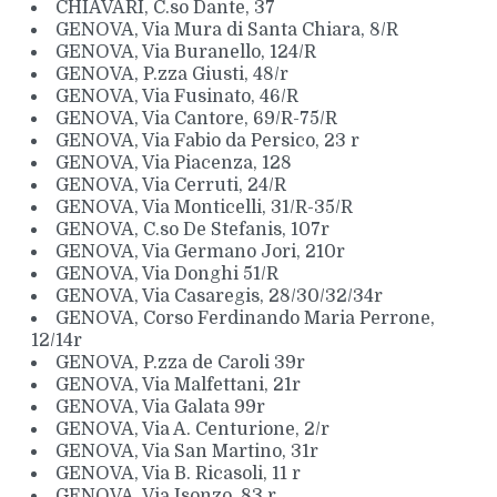
CHIAVARI, C.so Dante, 37
GENOVA, Via Mura di Santa Chiara, 8/R
GENOVA, Via Buranello, 124/R
GENOVA, P.zza Giusti, 48/r
GENOVA, Via Fusinato, 46/R
GENOVA, Via Cantore, 69/R-75/R
GENOVA, Via Fabio da Persico, 23 r
GENOVA, Via Piacenza, 128
GENOVA, Via Cerruti, 24/R
GENOVA, Via Monticelli, 31/R-35/R
GENOVA, C.so De Stefanis, 107r
GENOVA, Via Germano Jori, 210r
GENOVA, Via Donghi 51/R
GENOVA, Via Casaregis, 28/30/32/34r
GENOVA, Corso Ferdinando Maria Perrone,
12/14r
GENOVA, P.zza de Caroli 39r
GENOVA, Via Malfettani, 21r
GENOVA, Via Galata 99r
GENOVA, Via A. Centurione, 2/r
GENOVA, Via San Martino, 31r
GENOVA, Via B. Ricasoli, 11 r
GENOVA, Via Isonzo, 83 r