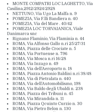
MONTE COMPATRI LOC LAGHETTO, Via
Casilina,2912/2924/2928
NETTUNO, Via Ugo La Malfa n. 9
POMEZIA, Via F.lli Bandiera n. 40
POMEZIA, Via del Mare . 40/42
POMEZIA LOC TORVAIANICA, Viale
Danimarca snc
Rignano Flaminio, Via Flaminia n. 44
ROMA, Via Alfonso Gallo n.ri 25/27/31
ROMA, Piazza delle Crociate n. 5
ROMA, Via Portuense n. 796
ROMA, Via Mosca n.ri 16/28
ROMA, Via Inzago n. 49
ROMA, Via dell’Aeroporto n. 18
ROMA, Piazza Antonio Baldini n.ri 38/48
ROMA, Via di Pietralata n. 440
ROMA, Via dell’Automobilismo, 198
ROMA, Via Baldo degli Ubaldi n. 238
ROMA, Piazza dei Tribuni n. 45
ROMA, Via Mirandola n. 11
ROMA, Piazza Qcuinto Curzio n. 30
ROMA, Via Pietro Belon n. 130