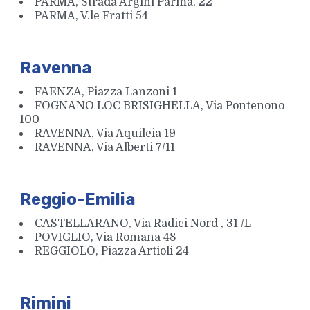
PARMA, Strada Argini Parma, 22
PARMA, V.le Fratti 54
Ravenna
FAENZA, Piazza Lanzoni 1
FOGNANO LOC BRISIGHELLA, Via Pontenono
100
RAVENNA, Via Aquileia 19
RAVENNA, Via Alberti 7/11
Reggio-Emilia
CASTELLARANO, Via Radici Nord , 31 /L
POVIGLIO, Via Romana 48
REGGIOLO, Piazza Artioli 24
Rimini