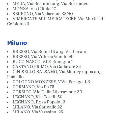
MEDA, Via Rosmini ang. Via Borromeo
MONZA, Via C.Rota 47
SEREGNO, Via Valassina 38/40
VIMERCATE MILIMERCATECEE, Via Martiri di
Cefalonia 3
Milano
BRESSO, Via Roma 16 ang. Via Lurani
BRESSO, Via Vittorio Veneto 90
BUCCINASCO, V.LE Rimagna 1
CASTANO PRIMO, Via Gallarate 34
CINISELLO BALSAMO, Via Montegrappa ang.
Paisiello
COLOGNO MONZESE, V Via Perego, 1/3
CORMANO, Via Po 75
CORSICO, V.le Della Liberazione 30
LEGNANO, V.le Toselli 56
LEGNANO, P.zza Popolo 13
MILANO, Via Sangallo 22
MILANO, Via Varesina, 25