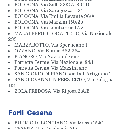
BOLOGNA, Via Saffi 22/2 A-B-C-D
BOLOGNA, Via Saragozza 112/H
BOLOGNA, Via Emilia Levante 96/A
BOLOGNA, Via Mazzini 150/2b
BOLOGNA, Via Lombardia 17/2
MALALBERGO LOC ALTEDO, Via Nazionale
239
MARZABOTTO, Via Sperticano 1
OZZANO, Via Emilia 362/364
PIANORO, Via Nazionale snc
Porretta Terme, Via Nazionale, 84/1
Porretta Terme, Via Mazzini snc
SAN GIORIO DI PIANO, Via Dell’Artigiano 1
SAN GIOVANNI IN PERSICETO, Via Bologna
113
ZOLA PREDOSA, Via Rigosa 2 A/B
Forli-Cesena
BUDRIO DI LONGIANO, Via Massa 1540
CESENA, Via Cavalcavia 213