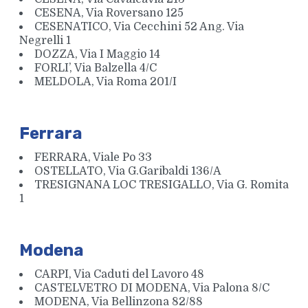
CESENA, Via Roversano 125
CESENATICO, Via Cecchini 52 Ang. Via
Negrelli 1
DOZZA, Via I Maggio 14
FORLI’, Via Balzella 4/C
MELDOLA, Via Roma 201/I
Ferrara
FERRARA, Viale Po 33
OSTELLATO, Via G.Garibaldi 136/A
TRESIGNANA LOC TRESIGALLO, Via G. Romita
1
Modena
CARPI, Via Caduti del Lavoro 48
CASTELVETRO DI MODENA, Via Palona 8/C
MODENA, Via Bellinzona 82/88