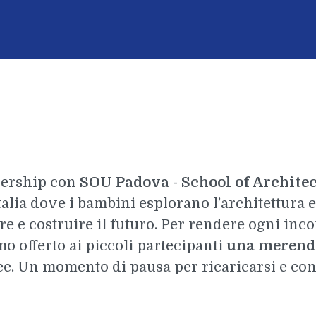
nership con
SOU Padova - School of Archite
talia dove i bambini esplorano l’architettura 
 e costruire il futuro. Per rendere ogni inco
o offerto ai piccoli partecipanti
una merenda
nee. Un momento di pausa per ricaricarsi e c