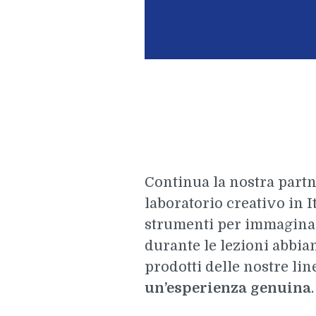
Continua la nostra part
laboratorio creativo in I
strumenti per immaginare
durante le lezioni abbiam
prodotti delle nostre li
un’esperienza genuina
.