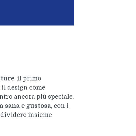
cture
, il primo
e il design come
ntro ancora più speciale,
 sana e gustosa
, con i
ondividere insieme