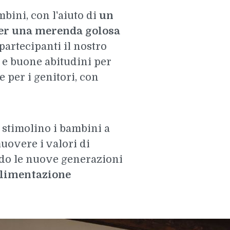
bini, con l'aiuto di
un
per una merenda golosa
partecipanti il nostro
tà e buone abitudini per
 per i genitori, con
stimolino i bambini a
uovere i valori di
ndo le nuove generazioni
limentazione