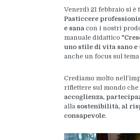
Venerdì 21 febbraio si è 
Pasticcere professioni
e sana
con i nostri prod
manuale didattico
"Cres
uno stile di vita sano 
anche un focus sul tem
Crediamo molto nell’imp
riflettere sul mondo che
accoglienza, partecipaz
alla
sostenibilità, al ri
consapevole
.