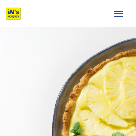
iN's Mercato