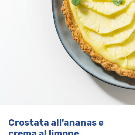
Crostata all'ananas e
crema al limone