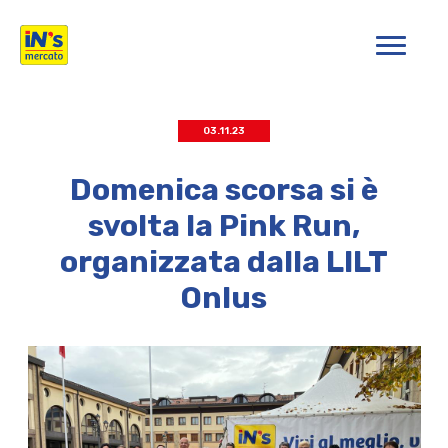
iN's Mercato
03.11.23
Domenica scorsa si è
svolta la Pink Run,
organizzata dalla LILT
Onlus