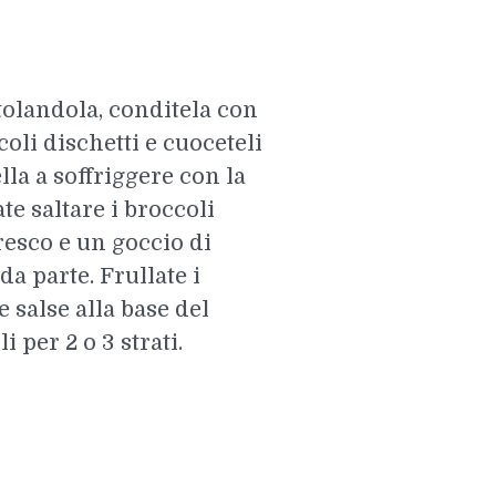
tolandola, conditela con
coli dischetti e cuoceteli
lla a soffriggere con la
ate saltare i broccoli
fresco e un goccio di
da parte. Frullate i
 salse alla base del
i per 2 o 3 strati.