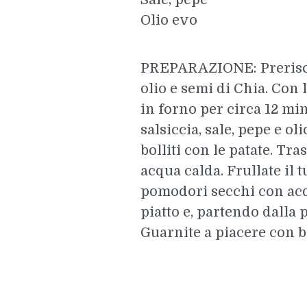
Olio evo
PREPARAZIONE: Preriscald
olio e semi di Chia. Con 
in forno per circa 12 min
salsiccia, sale, pepe e oli
bolliti con le patate. Tr
acqua calda. Frullate il t
pomodori secchi con acqu
piatto e, partendo dalla pa
Guarnite a piacere con ba