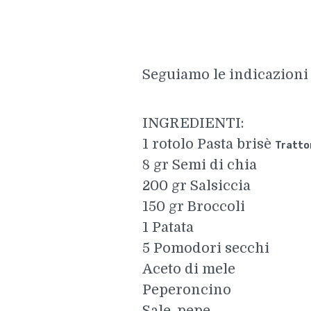
Seguiamo le indicazioni d
INGREDIENTI:
1 rotolo Pasta brisè
Trattor
8 gr Semi di chia
200 gr Salsiccia
150 gr Broccoli
1 Patata
5 Pomodori secchi
Aceto di mele
Peperoncino
Sale, pepe