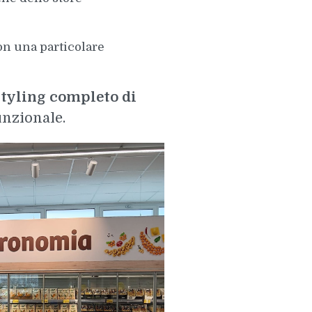
con una particolare
styling completo di
unzionale.