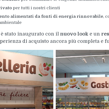
ivato
per tutti i nostri clienti
nto alimentati da fonti di energia rinnovabile
, 
 ambientale
, è stato inaugurato con il
nuovo look
e un
re
sperienza di acquisto ancora più completa e f