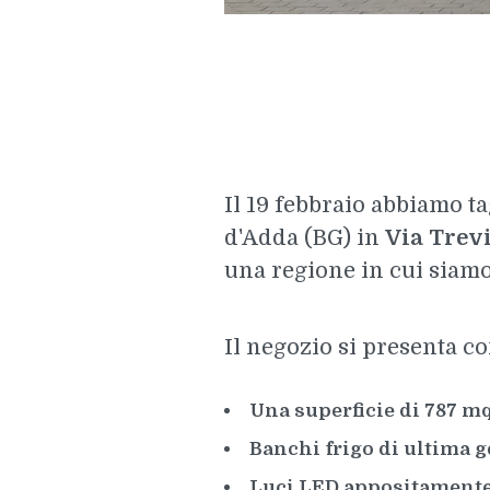
Il 19 febbraio abbiamo ta
d'Adda (BG) in
Via Trevi
una regione in cui siamo
Il negozio si presenta co
Una superficie di 787 m
Banchi frigo di ultima 
Luci LED appositamente