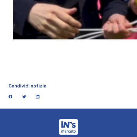
Condividi notizia
facebook
twitter
linkedin
iN's Mercato