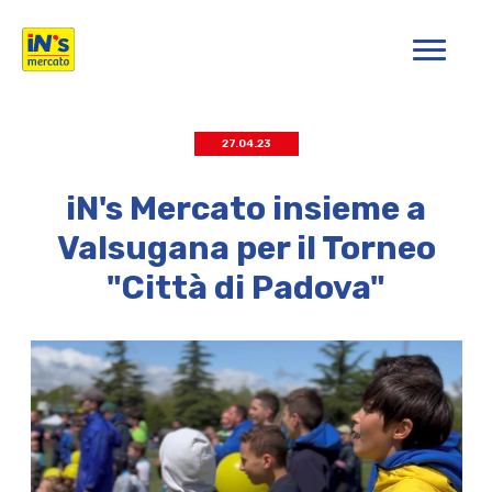
iN's Mercato
27.04.23
iN's Mercato insieme a
Valsugana per il Torneo
"Città di Padova"