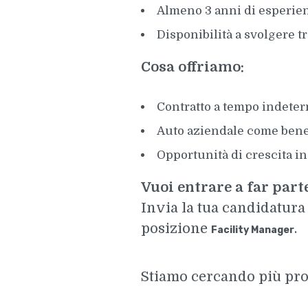
Almeno 3 anni di esperien
Disponibilità a svolgere tr
Cosa offriamo:
Contratto a tempo indeter
Auto aziendale come bene
Opportunità di crescita i
Vuoi entrare a far par
Invia la tua candidatura 
posizione
.
Facility Manager
Stiamo cercando più profi