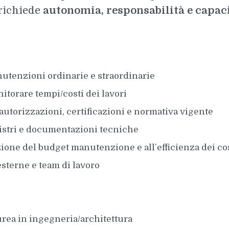
 richiede
autonomia, responsabilità e capac
utenzioni ordinarie e straordinarie
itorare tempi/costi dei lavori
 autorizzazioni, certificazioni e normativa vigente
istri e documentazioni tecniche
zione del budget manutenzione e all’efficienza dei co
esterne e team di lavoro
rea in ingegneria/architettura