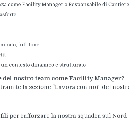
za come Facility Manager o Responsabile di Cantier
asferte
minato, full-time
fit
n un contesto dinamico e strutturato
te del nostro team come Facility Manager?
tramite la sezione “Lavora con noi” del nostro
li per rafforzare la nostra squadra sul Nord I