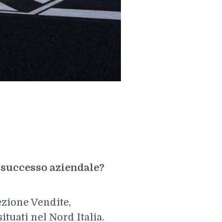
 successo aziendale?
ezione Vendite,
tuati nel Nord Italia.