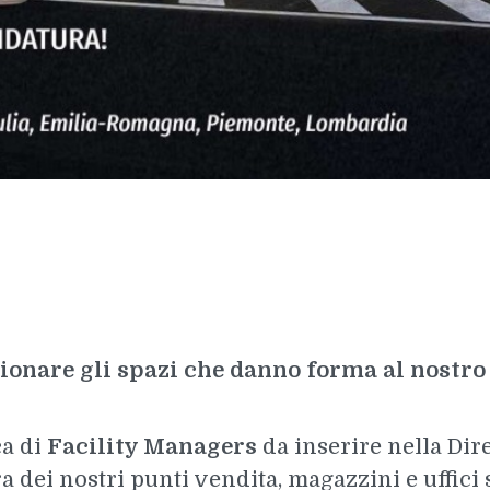
sionare gli spazi che danno forma al nostro
ca di
Facility Managers
da inserire nella Dir
dei nostri punti vendita, magazzini e uffici si