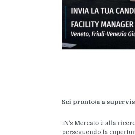
Sei pronto/a a supervi
iN’s Mercato è alla ricer
perseguendo la copertura 