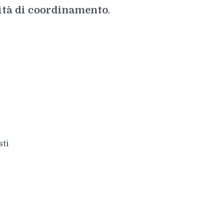
ità di coordinamento
.
sti