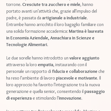
torrone.
Cresciute tra zucchero e miele
, hanno
portato avanti un’attività che, grazie all’impulso del
padre, è passata da
artigianale a industriale
.
Entrambe hanno arricchito il loro bagaglio familiare con
una solida formazione accademica:
Martina è laureata
in Economia Aziendale, Annachiara in Scienze e
Tecnologie Alimentari
.
Le due sorelle hanno introdotto un
valore aggiunto
attraverso la loro
empatia
, instaurando con il
personale un rapporto di
fiducia e collaborazione
che
ha reso l’ambiente di lavoro
piacevole e motivante
. Il
loro approccio ha favorito l’integrazione tra la nuova
generazione e quella senior, consentendo il
passaggio
di esperienza
e stimolando l’
innovazione
.