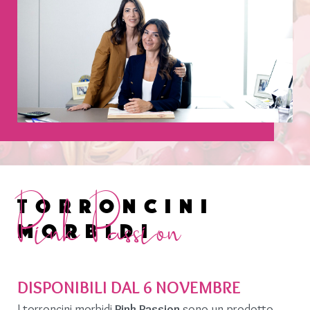
Pink Passion
Torroncini
morbidi
DISPONIBILI DAL 6 NOVEMBRE
I torroncini morbidi
Pink Passion
sono un prodotto