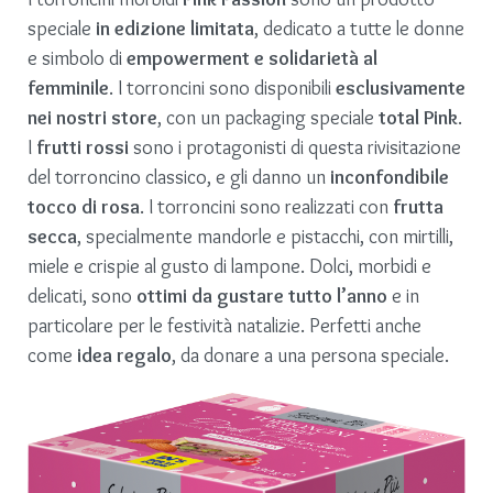
speciale
in edizione limitata
, dedicato a tutte le donne
e simbolo di
empowerment e solidarietà al
femminile
. I torroncini sono disponibili
esclusivamente
nei nostri store
, con un packaging speciale
total Pink
.
I
frutti rossi
sono i protagonisti di questa rivisitazione
del torroncino classico, e gli danno un
inconfondibile
tocco di rosa
. I torroncini sono realizzati con
frutta
secca
, specialmente mandorle e pistacchi, con mirtilli,
miele e crispie al gusto di lampone. Dolci, morbidi e
delicati, sono
ottimi da gustare tutto l’anno
e in
particolare per le festività natalizie. Perfetti anche
come
idea regalo
, da donare a una persona speciale.