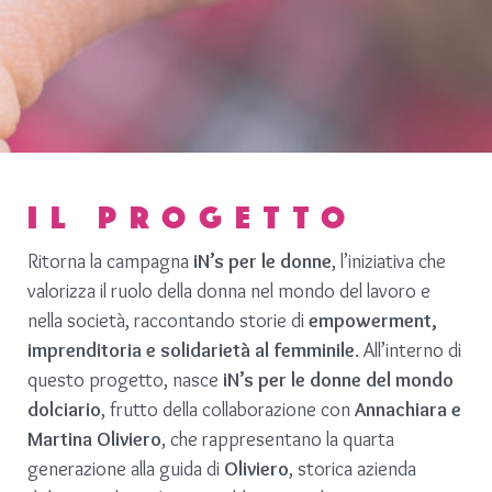
IL PROGETTO
Ritorna la campagna
iN’s per le donne
, l’iniziativa che
valorizza il ruolo della donna nel mondo del lavoro e
nella società, raccontando storie di
empowerment,
imprenditoria e solidarietà al femminile
. All’interno di
questo progetto, nasce
iN’s per le donne del mondo
dolciario
, frutto della collaborazione con
Annachiara e
Martina Oliviero
, che rappresentano la quarta
generazione alla guida di
Oliviero
, storica azienda