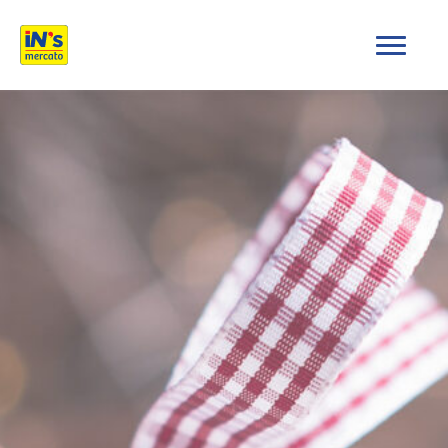
iN's Mercato