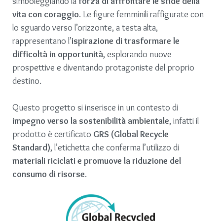
simboleggiando la
forza di affrontare le sfide della
vita con coraggio
. Le figure femminili raffigurate con
lo sguardo verso l’orizzonte, a testa alta,
rappresentano l’
ispirazione di trasformare le
difficoltà in opportunità
, esplorando nuove
prospettive e diventando protagoniste del proprio
destino.
Questo progetto si inserisce in un contesto di
impegno verso la sostenibilità ambientale
, infatti il
prodotto è certificato
GRS (Global Recycle
Standard)
, l’etichetta che conferma l’utilizzo di
materiali riciclati e promuove la riduzione del
consumo di risorse
.