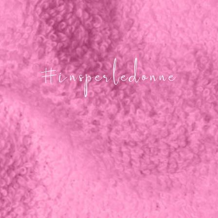
#insperledonne