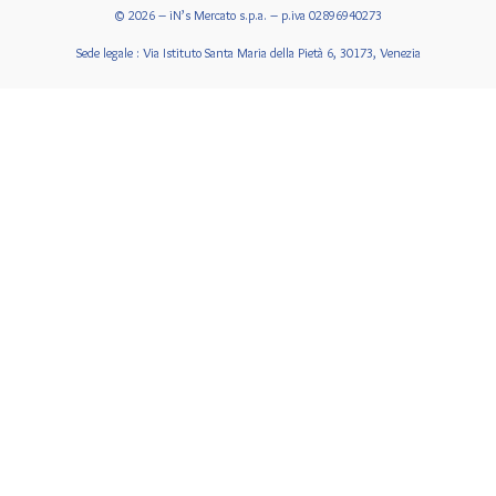
© 2026 – iN’s Mercato s.p.a. – p.iva 02896940273
Sede legale : Via Istituto Santa Maria della Pietà 6, 30173, Venezia