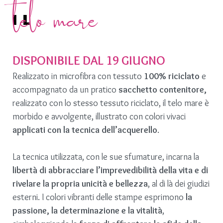
telo mare
IL
DISPONIBILE DAL 19 GIUGNO
Realizzato in microfibra con tessuto
100% riciclato
e
accompagnato da un pratico
sacchetto contenitore,
realizzato con lo stesso tessuto riciclato, il telo mare è
morbido e avvolgente, illustrato con colori vivaci
applicati con la tecnica dell’acquerello
.
La tecnica utilizzata, con le sue sfumature, incarna la
libertà di abbracciare l’imprevedibilità della vita e di
rivelare la propria unicità e bellezza
, al di là dei giudizi
esterni. I colori vibranti delle stampe esprimono
la
passione, la determinazione e la vitalità
,