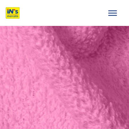
iN's Mercato