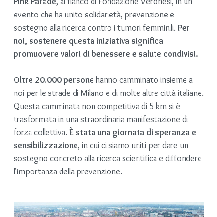
Pink Parade
, al fianco di Fondazione Veronesi, in un
evento che ha unito solidarietà, prevenzione e
sostegno alla ricerca contro i tumori femminili.
Per
noi, sostenere questa iniziativa significa
promuovere valori di benessere e salute condivisi.
Oltre 20.000 persone
hanno camminato insieme a
noi per le strade di Milano e di molte altre città italiane.
Questa camminata non competitiva di 5 km si è
trasformata in una straordinaria manifestazione di
forza collettiva.
È stata una giornata di speranza e
sensibilizzazione
, in cui ci siamo uniti per dare un
sostegno concreto alla ricerca scientifica e diffondere
l’importanza della prevenzione.