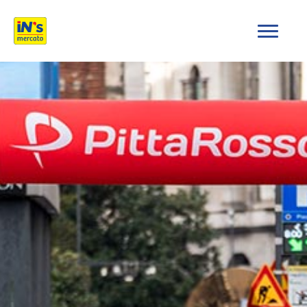
iN's Mercato