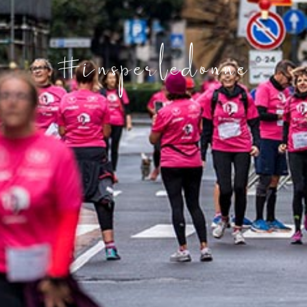
#insperledonne