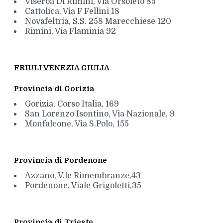
Viserba Di Rimini, Via Orsoleto 85
Cattolica, Via F Fellini 18
Novafeltria, S.S. 258 Marecchiese 120
Rimini, Via Flaminia 92
FRIULI VENEZIA GIULIA
Provincia di Gorizia
Gorizia, Corso Italia, 169
San Lorenzo Isontino, Via Nazionale, 9
Monfalcone, Via S.Polo, 155
Provincia di Pordenone
Azzano, V.le Rimembranze,43
Pordenone, Viale Grigoletti,35
Provincia di Trieste