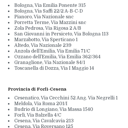
Bologna, Via Emilia Ponente 315
Bologna, Via Saffi 22/2 A-B-C-D
Pianoro, Via Nazionale snc
Porretta Terme, Via Mazzini snc
Zola Pedrosa, Via Rigosa 2 A/B
San Giovanni in Persiceto, Via Bologna 113
Marzabotto, Via Sperticano 1
Altedo, Via Nazionale 239
Anzola dell’Emilia, Via Emilia 71/C
Ozzano dell’Emilia, Via Emilia 362/364
Granaglione, Via Nazionale 84/1
Toscanella di Dozza, Via I Maggio 14
Provincia di Forlì-Cesena
Cesenatico, Via Cecchini 52 Ang. Via Negrelli 1
Meldola, Via Roma 201/I
Budrio di Longiano, Via Massa 1540
Forlì, Via Balzella 4/C
Cesena, Via Cavalcavia 213
Cesena, Via Roversano 125