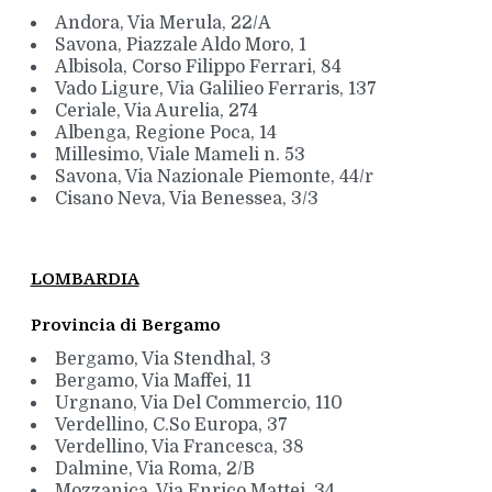
Andora, Via Merula, 22/A
Savona, Piazzale Aldo Moro, 1
Albisola, Corso Filippo Ferrari, 84
Vado Ligure, Via Galilieo Ferraris, 137
Ceriale, Via Aurelia, 274
Albenga, Regione Poca, 14
Millesimo, Viale Mameli n. 53
Savona, Via Nazionale Piemonte, 44/r
Cisano Neva, Via Benessea, 3/3
LOMBARDIA
Provincia di Bergamo
Bergamo, Via Stendhal, 3
Bergamo, Via Maffei, 11
Urgnano, Via Del Commercio, 110
Verdellino, C.So Europa, 37
Verdellino, Via Francesca, 38
Dalmine, Via Roma, 2/B
Mozzanica, Via Enrico Mattei, 34