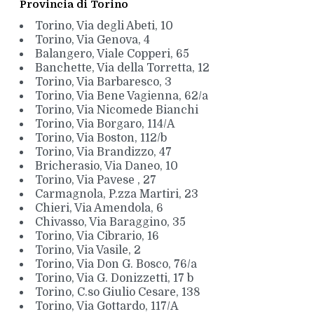
Provincia di Torino
Torino, Via degli Abeti, 10
Torino, Via Genova, 4
Balangero, Viale Copperi, 65
Banchette, Via della Torretta, 12
Torino, Via Barbaresco, 3
Torino, Via Bene Vagienna, 62/a
Torino, Via Nicomede Bianchi
Torino, Via Borgaro, 114/A
Torino, Via Boston, 112/b
Torino, Via Brandizzo, 47
Bricherasio, Via Daneo, 10
Torino, Via Pavese , 27
Carmagnola, P.zza Martiri, 23
Chieri, Via Amendola, 6
Chivasso, Via Baraggino, 35
Torino, Via Cibrario, 16
Torino, Via Vasile, 2
Torino, Via Don G. Bosco, 76/a
Torino, Via G. Donizzetti, 17 b
Torino, C.so Giulio Cesare, 138
Torino, Via Gottardo, 117/A