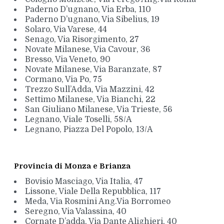
Paderno D’ugnano, Via Erba, 110
Paderno D’ugnano, Via Sibelius, 19
Solaro, Via Varese, 44
Senago, Via Risorgimento, 27
Novate Milanese, Via Cavour, 36
Bresso, Via Veneto, 90
Novate Milanese, Via Baranzate, 87
Cormano, Via Po, 75
Trezzo Sull’Adda, Via Mazzini, 42
Settimo Milanese, Via Bianchi, 22
San Giuliano Milanese, Via Trieste, 56
Legnano, Viale Toselli, 58/A
Legnano, Piazza Del Popolo, 13/A
Provincia di Monza e Brianza
Bovisio Masciago, Via Italia, 47
Lissone, Viale Della Repubblica, 117
Meda, Via Rosmini Ang.Via Borromeo
Seregno, Via Valassina, 40
Cornate D’adda, Via Dante Alighieri, 40