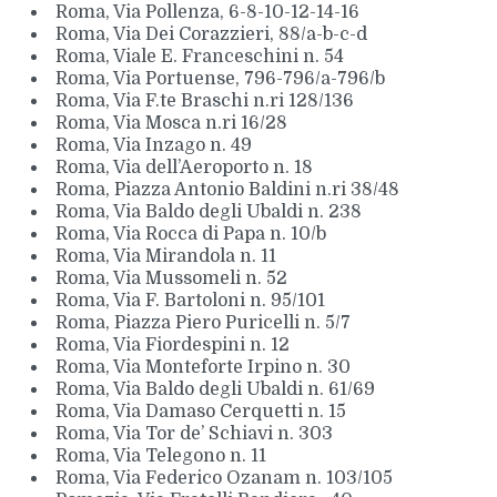
Roma, Via Pollenza, 6-8-10-12-14-16
Roma, Via Dei Corazzieri, 88/a-b-c-d
Roma, Viale E. Franceschini n. 54
Roma, Via Portuense, 796-796/a-796/b
Roma, Via F.te Braschi n.ri 128/136
Roma, Via Mosca n.ri 16/28
Roma, Via Inzago n. 49
Roma, Via dell’Aeroporto n. 18
Roma, Piazza Antonio Baldini n.ri 38/48
Roma, Via Baldo degli Ubaldi n. 238
Roma, Via Rocca di Papa n. 10/b
Roma, Via Mirandola n. 11
Roma, Via Mussomeli n. 52
Roma, Via F. Bartoloni n. 95/101
Roma, Piazza Piero Puricelli n. 5/7
Roma, Via Fiordespini n. 12
Roma, Via Monteforte Irpino n. 30
Roma, Via Baldo degli Ubaldi n. 61/69
Roma, Via Damaso Cerquetti n. 15
Roma, Via Tor de’ Schiavi n. 303
Roma, Via Telegono n. 11
Roma, Via Federico Ozanam n. 103/105