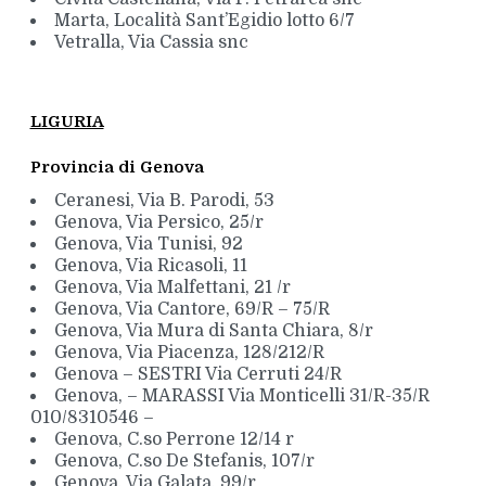
Marta, Località Sant’Egidio lotto 6/7
Vetralla, Via Cassia snc
LIGURIA
Provincia di Genova
Ceranesi, Via B. Parodi, 53
Genova, Via Persico, 25/r
Genova, Via Tunisi, 92
Genova, Via Ricasoli, 11
Genova, Via Malfettani, 21 /r
Genova, Via Cantore, 69/R – 75/R
Genova, Via Mura di Santa Chiara, 8/r
Genova, Via Piacenza, 128/212/R
Genova – SESTRI Via Cerruti 24/R
Genova, – MARASSI Via Monticelli 31/R-35/R
010/8310546 –
Genova, C.so Perrone 12/14 r
Genova, C.so De Stefanis, 107/r
Genova, Via Galata, 99/r