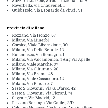
Suzzara Marzole, Strada Nazionale 15/A
Roverbella, via Chauvenet, 1
Guidizzolo, Via Leonardo da Vinci , 31
Provincia di Milano
Rozzano, Via Isonzo, 67
Milano, Via Minerbi
Corsico, Viale Liberazione, 30
Milano, Via Delle Betulle, 12
Buccinasco, Via Romagna, 1
Milano, Via Valcamonica, 4 Ang.Via Apelle
Milano, Viale Marche, 97
Milano, Via Clitumno, 20
Milano, Via Breme, 48
Milano, Viale Cassiodoro, 12
Milano, Via Pindaro, 7
Sesto S.Giovanni, Via G. D’arco, 42
Sesto S.Giovanni, Via Fiorani, 74
Segrate, Via Madrid, 12
Pessano Bornago, Via Galilei, 2/D
Cologno Monzese, Via Perego Ang.Via Roma