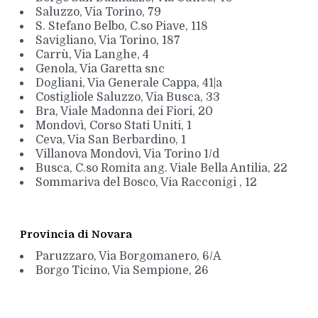
Saluzzo, Via Torino, 79
S. Stefano Belbo, C.so Piave, 118
Savigliano, Via Torino, 187
Carrù, Via Langhe, 4
Genola, Via Garetta snc
Dogliani, Via Generale Cappa, 41|a
Costigliole Saluzzo, Via Busca, 33
Bra, Viale Madonna dei Fiori, 20
Mondovì, Corso Stati Uniti, 1
Ceva, Via San Berbardino, 1
Villanova Mondovì, Via Torino 1/d
Busca, C.so Romita ang. Viale Bella Antilia, 22
Sommariva del Bosco, Via Racconigi , 12
Provincia di Novara
Paruzzaro, Via Borgomanero, 6/A
Borgo Ticino, Via Sempione, 26