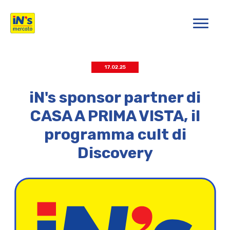
iN's Mercato
17.02.25
iN's sponsor partner di
CASA A PRIMA VISTA, il
programma cult di
Discovery