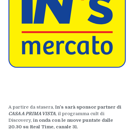
A partire da stasera,
In's sarà sponsor partner di
CASA A PRIMA VISTA
, il programma cult di
Discovery,
in onda con le nuove puntate dalle
20.30 su Real Time, canale 31.