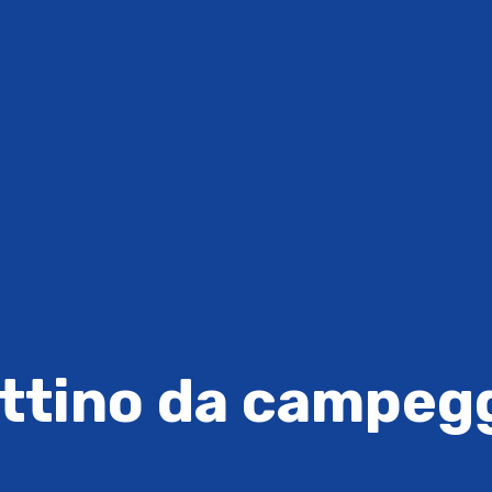
ttino da campeg