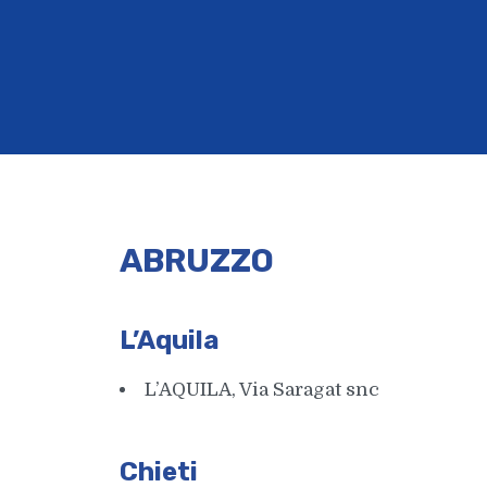
ABRUZZO
L’Aquila
L’AQUILA, Via Saragat snc
Chieti