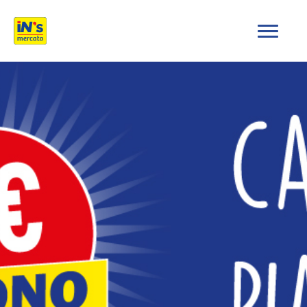
iN's Mercato