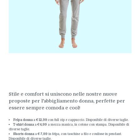
Stile e comfort si uniscono nelle nostre nuove
proposte per l'abbigliamento donna, perfette per
essere sempre comoda e cool!
Felpa donna
a
€ 12,99
con full zip e cappuccio. Disponibile di diverse taglie.
T-shirt donna
a
€ 4,99
a mezza manica, in cotone con stampa. Disponibile di
diverse taglie.
Short
s
donna
a
€ 7,99
in felpa, con taschine a filo e coulisse in pendant.
Disponibile di diverse taglie.