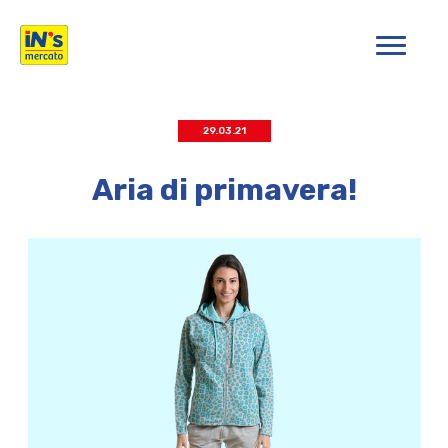
iN's Mercato
29.03.21
Aria di primavera!