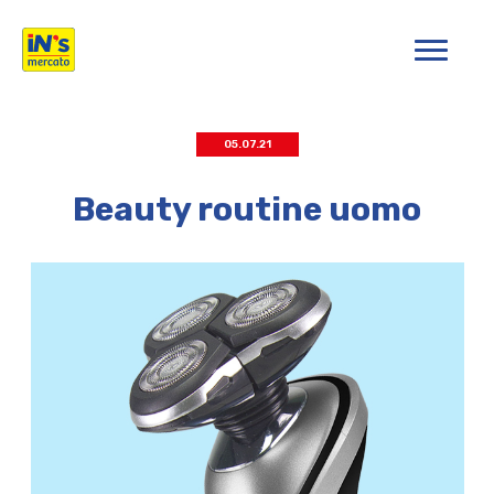
iN's Mercato
05.07.21
Beauty routine uomo