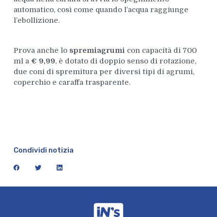
automatico, così come quando l’acqua raggiunge
l’ebollizione.
Prova anche lo
spremiagrumi
con capacità di 700
ml a
€ 9,99
, è dotato di doppio senso di rotazione,
due coni di spremitura per diversi tipi di agrumi,
coperchio e caraffa trasparente.
Condividi notizia
facebook
twitter
linkedin
iN's Mercato