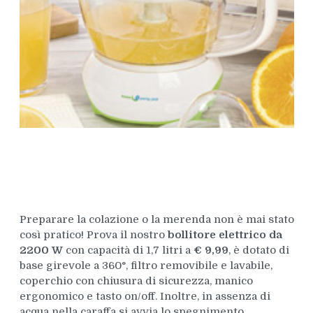
Preparare la colazione o la merenda non è mai stato
così pratico! Prova il nostro
bollitore elettrico da
2200 W
con capacità di 1,7 litri a
€ 9,99
, è dotato di
base girevole a 360°, filtro removibile e lavabile,
coperchio con chiusura di sicurezza, manico
ergonomico e tasto on/off. Inoltre, in assenza di
acqua nella caraffa si avvia lo spegnimento