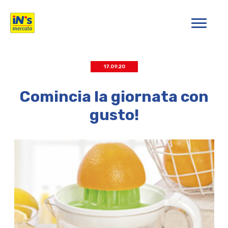
iN's Mercato
17.09.20
Comincia la giornata con
gusto!