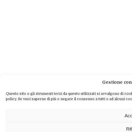
Gestione con
Questo sito o gli strumenti terzi da questo utilizzati si avvalgono di cook
policy. Se vuoi saperne di più o negare il consenso a tutti o ad alcuni coo
Acc
Rif