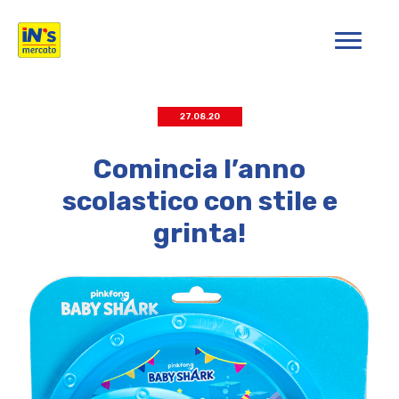
iN's Mercato
27.08.20
Comincia l’anno
scolastico con stile e
grinta!