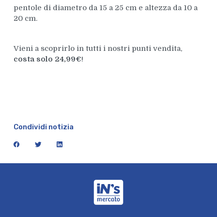
pentole di diametro da 15 a 25 cm e altezza da 10 a
20 cm.
Vieni a scoprirlo in tutti i nostri punti vendita,
costa solo 24,99€
!
Condividi notizia
facebook
twitter
linkedin
iN's Mercato