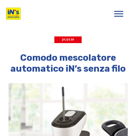
iN's Mercato
21.01.19
Comodo mescolatore
automatico iN’s senza filo