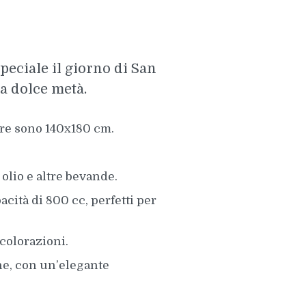
speciale il giorno di San
a dolce metà.
ure sono 140x180 cm.
olio e altre bevande.
acità di 800 cc, perfetti per
 colorazioni.
ne, con un’elegante