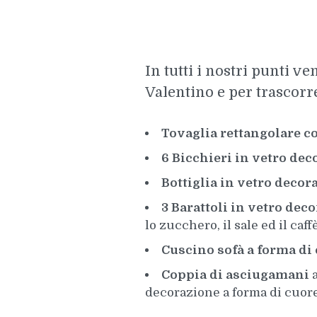
In tutti i nostri punti v
Valentino e per trascorre
Tovaglia rettangolare c
6 Bicchieri in vetro de
Bottiglia in vetro decor
3 Barattoli in vetro deco
lo zucchero, il sale ed il caffè
Cuscino sofà a forma di 
Coppia di asciugamani
decorazione a forma di cuore 