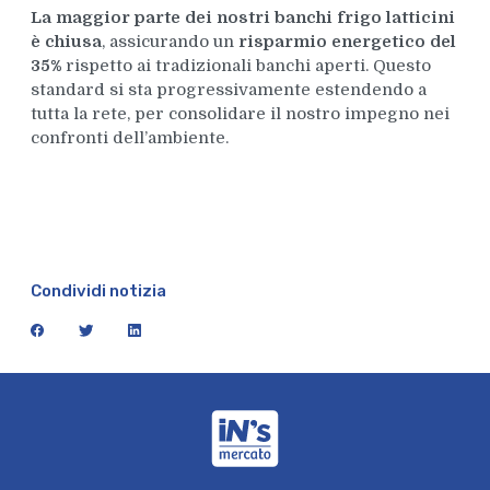
La maggior parte dei nostri banchi frigo latticini
è chiusa
, assicurando un
risparmio energetico del
35%
rispetto ai tradizionali banchi aperti. Questo
standard si sta progressivamente estendendo a
tutta la rete, per consolidare il nostro impegno nei
confronti dell’ambiente.
Condividi notizia
facebook
twitter
linkedin
iN's Mercato