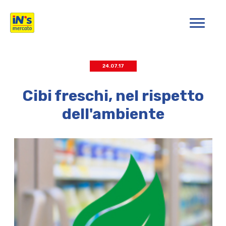
iN's Mercato
24.07.17
Cibi freschi, nel rispetto
dell'ambiente