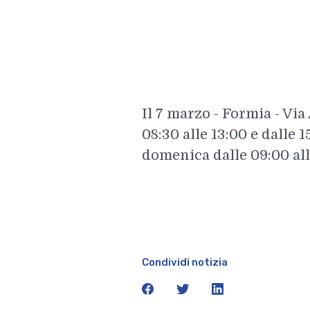
Il 7 marzo - Formia - Via
08:30 alle 13:00 e dalle 1
domenica dalle 09:00 all
Condividi notizia
facebook
twitter
linkedin