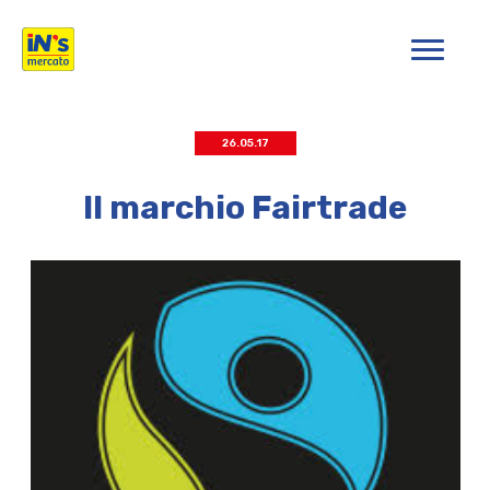
iN's Mercato
26.05.17
Il marchio Fairtrade