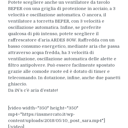
Potete scegliere anche un ventilatore da tavolo
BEPER con una griglia di protezione in acciaio, a 3
velocità e oscillazione automatica. O ancora, il
ventilatore a torretta BEPER, con 3 velocità e
oscillazione automatica. Infine, se preferite
qualcosa di più intenso, potete scegliere il
raffrescatore d’aria ARDES 80W. Raffredda con un
basso consumo energetico, mediante aria che passa
attraverso acqua fredda, ha 3 velocità di
ventilazione, oscillazione automatica delle alette e
filtro antipolvere. Può essere facilmente spostato
grazie alle comode ruote ed è dotato di timer e
telecomando. In dotazione, infine, anche due panetti
ghiaccio.
Da iN’s c’è aria d’estate!
[video width="350" height="350"
mp4="https://insmercato.it/wp-
content/uploads/2018/05/10_post_sara.mp4"]
[/video]