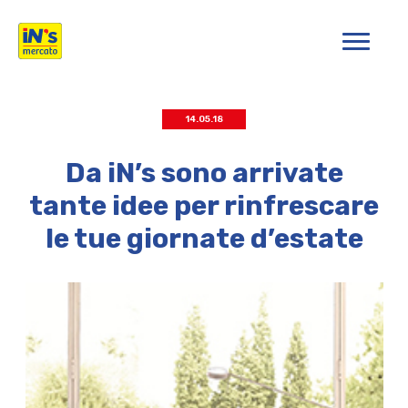
iN's Mercato
14.05.18
Da iN’s sono arrivate
tante idee per rinfrescare
le tue giornate d’estate