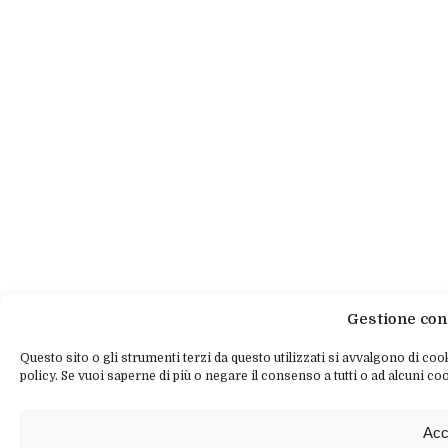
Gestione con
Questo sito o gli strumenti terzi da questo utilizzati si avvalgono di cook
policy. Se vuoi saperne di più o negare il consenso a tutti o ad alcuni coo
Acc