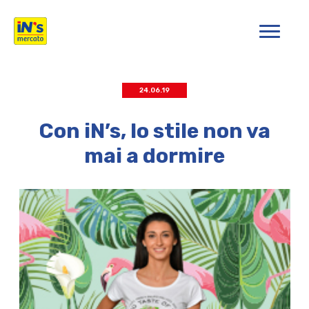
iN's Mercato
24.06.19
Con iN’s, lo stile non va
mai a dormire