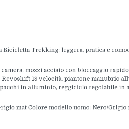
ra Bicicletta Trekking: leggera, pratica e como
camera, mozzi acciaio con bloccaggio rapido 
Revoshift 18 velocità, piantone manubrio allu
pacchi in alluminio, reggiciclo regolabile in 
rigio mat Colore modello uomo: Nero/Grigio