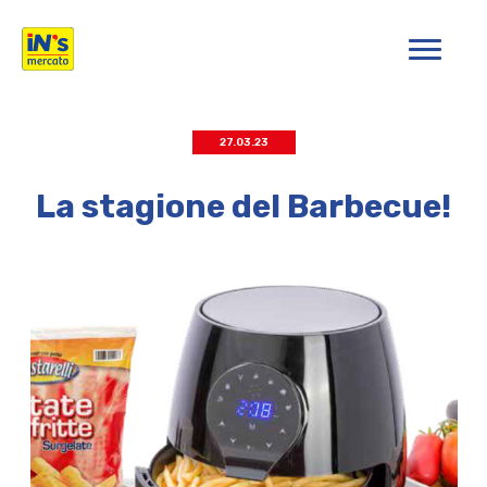
iN's Mercato
27.03.23
La stagione del Barbecue!