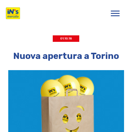
iN's Mercato
01.10.18
Nuova apertura a Torino