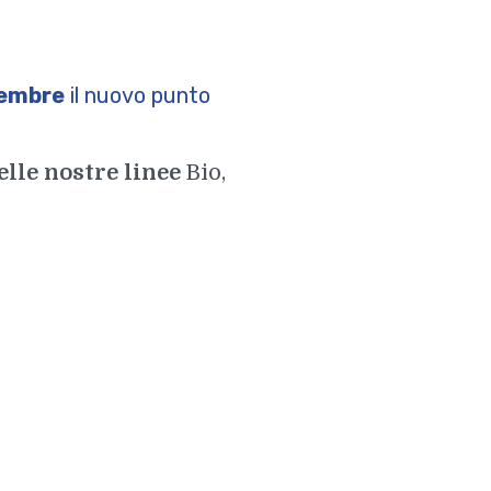
embre
il nuovo punto
lle nostre linee
Bio,