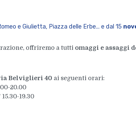
Romeo e Giulietta, Piazza delle Erbe... e dal 15
nov
razione, offriremo a tutti
omaggi e assaggi de
ia Belviglieri 40
ai seguenti orari:
8.00-20.00
 15.30-19.30