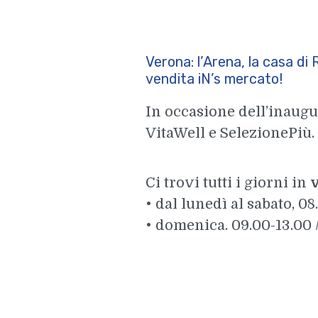
Verona: l’Arena, la casa di 
vendita iN’s mercato!
In occasione dell’inaugu
VitaWell e SelezionePiù.
Ci trovi tutti i giorni in
v
• dal lunedì al sabato, 0
• domenica. 09.00-13.00 /